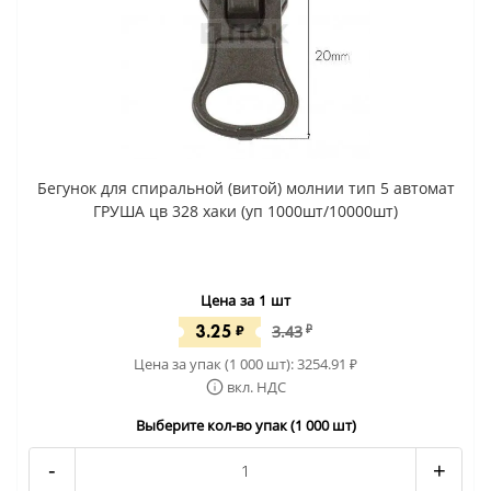
Бегунок для спиральной (витой) молнии тип 5 автомат
ГРУША цв 328 хаки (уп 1000шт/10000шт)
Цена за 1 шт
3.25
₽
3.43
₽
Цена за упак (1 000 шт):
3254.91
₽
вкл. НДС
Выберите кол-во упак (1 000 шт)
-
+