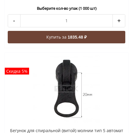
Выберите кол-во упак (1 000 шт)
-
+
Купить за
1835.48 ₽
Скидка 5%
Бегунок для спиральной (витой) молнии тип 5 автомат