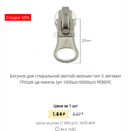
Скидка 50%
Бегунок для спиральной (витой) молнии тип 5 автомат
ГРУША цв никель (уп 1000шт/5000шт) РЕВЕРС
Цена за 1 шт
1.84
₽
3.67
₽
Цена за упак (1 000 шт):
1835.48
₽
вкл. НДС