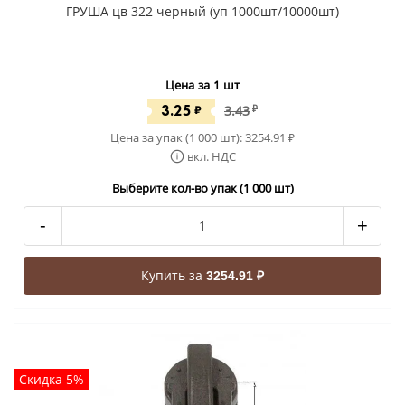
ГРУША цв 322 черный (уп 1000шт/10000шт)
Цена за 1 шт
3.25
₽
3.43
₽
Цена за упак (1 000 шт):
3254.91
₽
вкл. НДС
Выберите кол-во упак (1 000 шт)
-
+
Купить за
3254.91 ₽
Скидка 5%