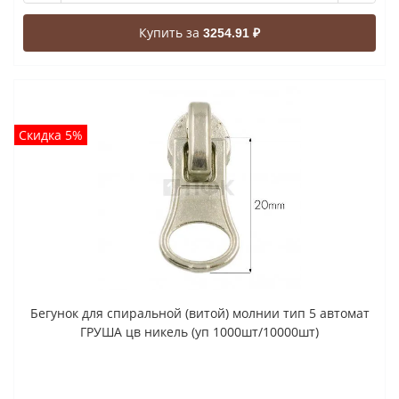
Купить за
3254.91 ₽
Скидка 5%
Бегунок для спиральной (витой) молнии тип 5 автомат
ГРУША цв никель (уп 1000шт/10000шт)