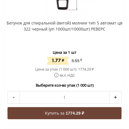
Бегунок для спиральной (витой) молнии тип 5 автомат цв
322 черный (уп 1000шт/10000шт) РЕВЕРС
Цена за 1 шт
1.77
₽
3.55
₽
Цена за упак (1 000 шт):
1774.29
₽
вкл. НДС
Выберите кол-во упак (1 000 шт)
-
+
Купить за
1774.29 ₽