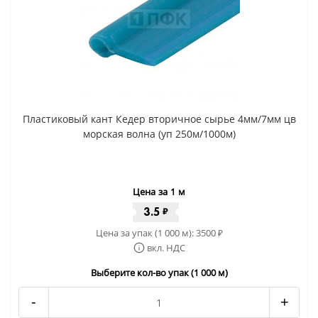
Пластиковый кант Кедер вторичное сырье 4мм/7мм цв
морская волна (уп 250м/1000м)
Цена за 1 м
3.5
₽
Цена за упак (1 000 м):
3500
₽
вкл. НДС
Выберите кол-во упак (1 000 м)
-
+