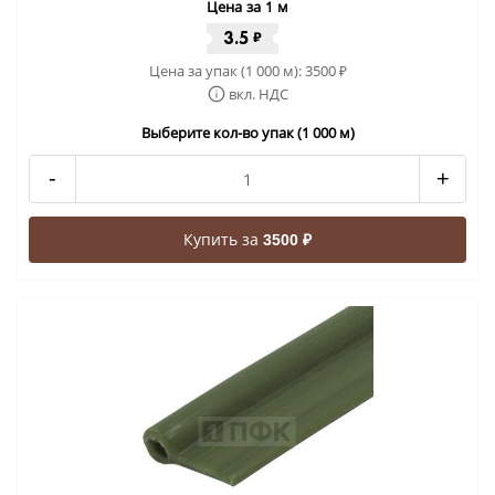
Цена за 1 м
3.5
₽
Цена за упак (1 000 м):
3500
₽
вкл. НДС
Выберите кол-во упак (1 000 м)
-
+
Купить за
3500 ₽