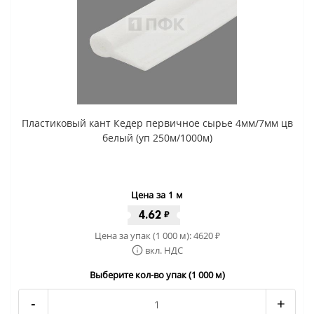
Пластиковый кант Кедер первичное сырье 4мм/7мм цв
белый (уп 250м/1000м)
Цена за 1 м
4.62
₽
Цена за упак (1 000 м):
4620
₽
вкл. НДС
Выберите кол-во упак (1 000 м)
-
+