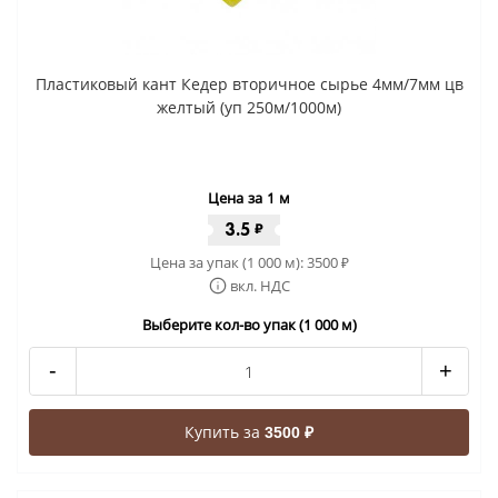
Пластиковый кант Кедер вторичное сырье 4мм/7мм цв
желтый (уп 250м/1000м)
Цена за 1 м
3.5
₽
Цена за упак (1 000 м):
3500
₽
вкл. НДС
Выберите кол-во упак (1 000 м)
-
+
Купить за
3500 ₽