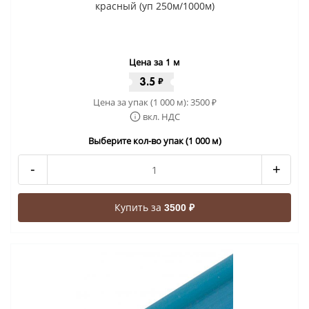
красный (уп 250м/1000м)
Цена за 1 м
3.5
₽
Цена за упак (1 000 м):
3500
₽
вкл. НДС
Выберите кол-во упак (1 000 м)
-
+
Купить за
3500 ₽