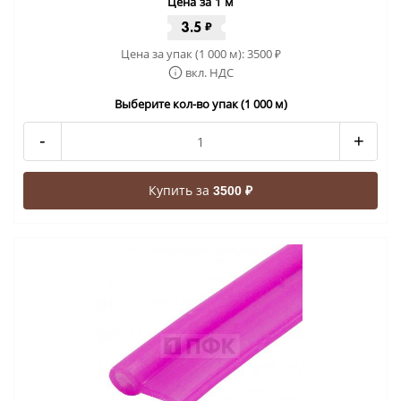
Цена за 1 м
3.5
₽
Цена за упак (1 000 м):
3500
₽
вкл. НДС
Выберите кол-во упак (1 000 м)
-
+
Купить за
3500 ₽