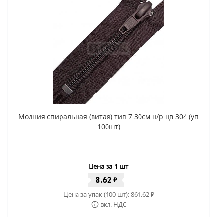
Молния спиральная (витая) тип 7 30см н/р цв 304 (уп
100шт)
Цена за 1 шт
8.62
₽
Цена за упак (100 шт):
861.62
₽
вкл. НДС