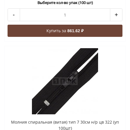
Выберите кол-во упак (100 шт)
-
+
Купить за
861.62 ₽
Молния спиральная (витая) тип 7 30см н/р цв 322 (уп
100шт)