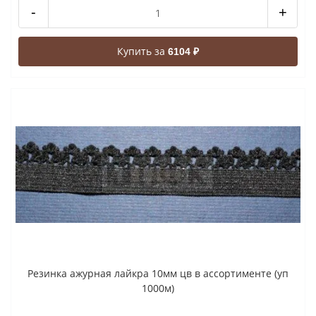
-
+
Купить за
6104 ₽
Резинка ажурная лайкра 10мм цв в ассортименте (уп
1000м)