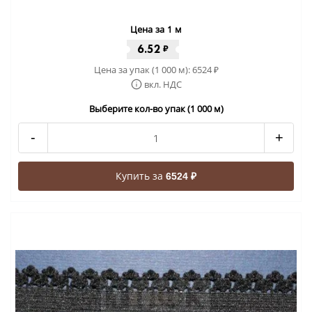
Цена за 1 м
6.52
₽
Цена за упак (1 000 м):
6524
₽
вкл. НДС
Выберите кол-во упак (1 000 м)
-
+
Купить за
6524 ₽