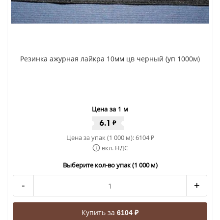
Резинка ажурная лайкра 10мм цв черный (уп 1000м)
Цена за 1 м
6.1
₽
Цена за упак (1 000 м):
6104
₽
вкл. НДС
Выберите кол-во упак (1 000 м)
-
+
Купить за
6104 ₽