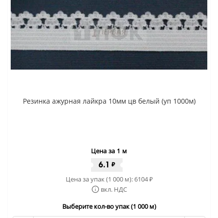
Резинка ажурная лайкра 10мм цв белый (уп 1000м)
Цена за 1 м
6.1
₽
Цена за упак (1 000 м):
6104
₽
вкл. НДС
Выберите кол-во упак (1 000 м)