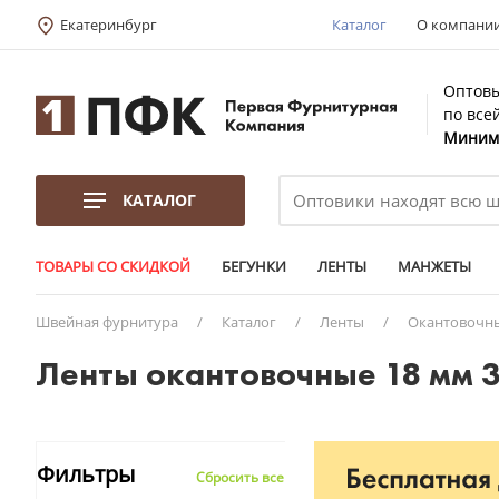
Екатеринбург
Каталог
О компани
Оптовы
по все
Минима
КАТАЛОГ
ТОВАРЫ СО СКИДКОЙ
БЕГУНКИ
ЛЕНТЫ
МАНЖЕТЫ
Швейная фурнитура
/
Каталог
/
Ленты
/
Окантовочн
Ленты окантовочные 18 мм 3
Фильтры
Сбросить все