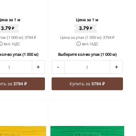
ена за 1 м
Цена за 1 м
3.79
3.79
₽
₽
пак (1 000 м):
3794
Цена за упак (1 000 м):
3794
₽
₽
вкл. НДС
вкл. НДС
ол-во упак (1 000 м)
Выберите кол-во упак (1 000 м)
+
-
+
ить за
Купить за
3794 ₽
3794 ₽