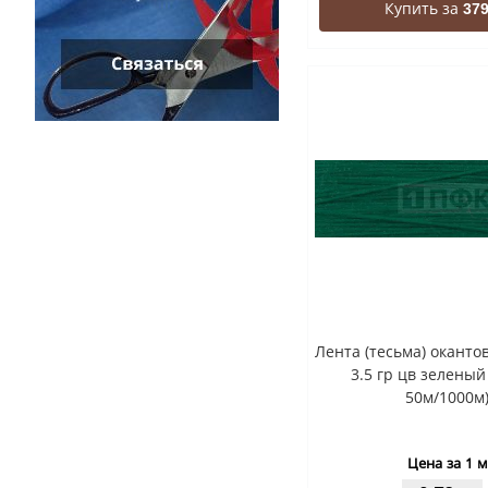
Купить за
379
Лента (тесьма) окант
3.5 гр цв зеленый
50м/1000м
Цена за 1 м