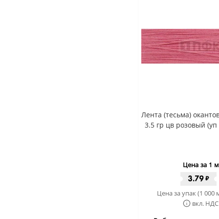
Лента (тесьма) окант
3.5 гр цв розовый (уп
Цена за 1 м
3.79
₽
Цена за упак (1 000 
вкл. НДС