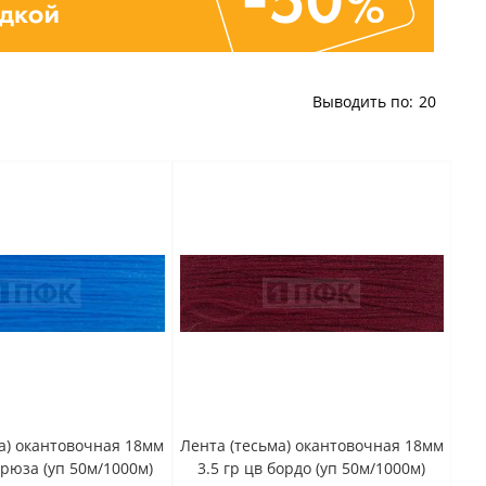
Выводить по:
20
а) окантовочная 18мм
Лента (тесьма) окантовочная 18мм
ирюза (уп 50м/1000м)
3.5 гр цв бордо (уп 50м/1000м)