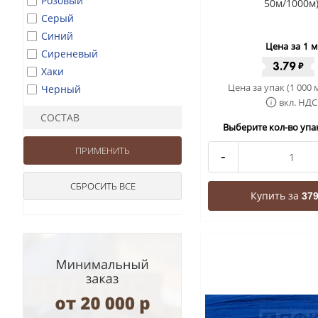
Розовый
50м/1000м
Серый
Синий
Цена за 1 м
Сиреневый
3.79
₽
Хаки
Цена за упак (1 000 
Черный
вкл. НДС
СОСТАВ
Выберите кол-во упак
-
Купить за
379