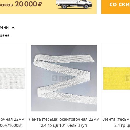
мени
 цене
овочная 22мм
Лента (тесьма) окантовочная 22мм
Лента (тесьм
100м/1000м)
2,4 гр цв 101 белый (уп
2,4 гр 