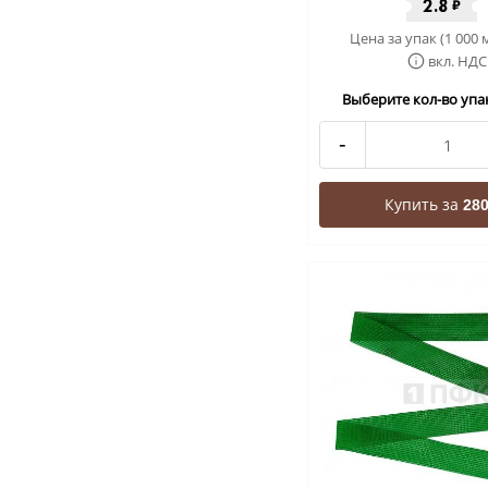
2.8
₽
Цена за упак (1 000 
вкл. НДС
Выберите кол-во упак
-
Купить за
280