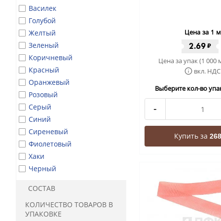
Василек
Голубой
Цена за 1 м
Желтый
Зеленый
2.69
₽
Коричневый
Цена за упак (1 000 
Красный
вкл. НДС
Оранжевый
Выберите кол-во упак
Розовый
Серый
-
Синий
Сиреневый
Купить за
268
Фиолетовый
Хаки
Черный
СОСТАВ
КОЛИЧЕСТВО ТОВАРОВ В
УПАКОВКЕ