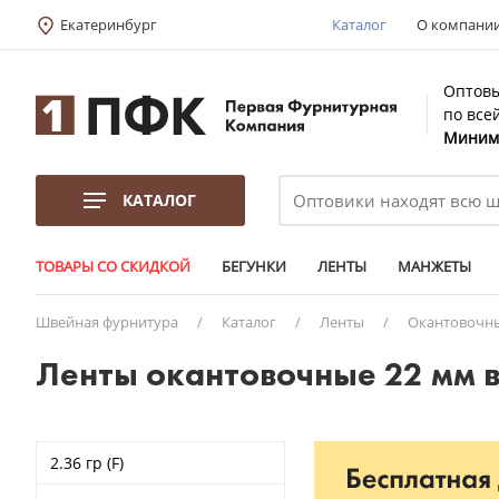
Екатеринбург
Каталог
О компани
Оптовы
по все
Минима
КАТАЛОГ
ТОВАРЫ СО СКИДКОЙ
БЕГУНКИ
ЛЕНТЫ
МАНЖЕТЫ
Швейная фурнитура
/
Каталог
/
Ленты
/
Окантовочн
Ленты окантовочные 22 мм в
2.36 гр (F)