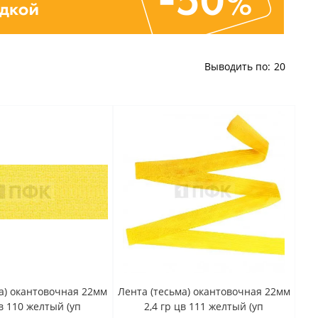
Выводить по:
20
а) окантовочная 22мм
Лента (тесьма) окантовочная 22мм
цв 110 желтый (уп
2,4 гр цв 111 желтый (уп