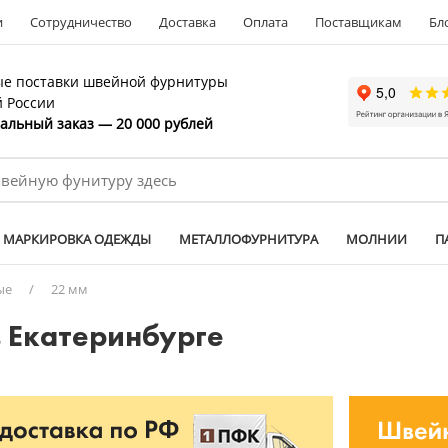
и
Сотрудничество
Доставка
Оплата
Поставщикам
Бл
е поставки швейной фурнитуры
й России
льный заказ — 20 000 рублей
МАРКИРОВКА ОДЕЖДЫ
МЕТАЛЛОФУРНИТУРА
МОЛНИИ
П
ые
/
22 мм
 Екатеринбурге