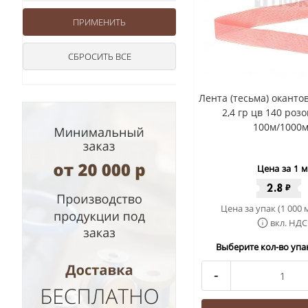
Лента (тесьма) окант
2,4 гр цв 140 роз
100м/1000м
Цена за 1 м
2.8
₽
Цена за упак (1 000 
вкл. НДС
Выберите кол-во упак
-