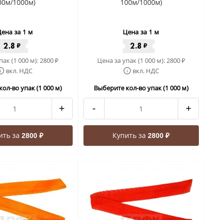
00м/1000м)
100м/1000м)
ена за 1 м
Цена за 1 м
2.8
2.8
₽
₽
пак (1 000 м):
2800
Цена за упак (1 000 м):
2800
₽
₽
вкл. НДС
вкл. НДС
ол-во упак (1 000 м)
Выберите кол-во упак (1 000 м)
+
-
+
ить за
Купить за
2800 ₽
2800 ₽