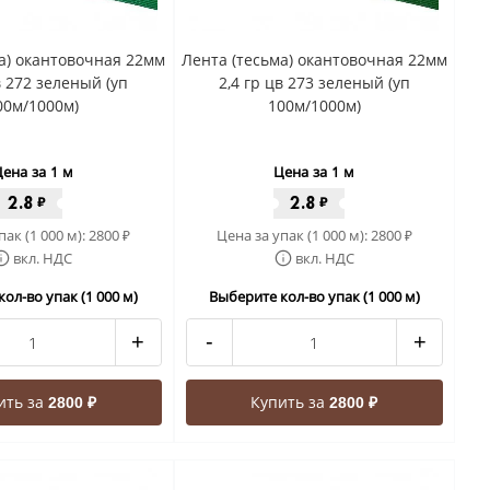
а) окантовочная 22мм
Лента (тесьма) окантовочная 22мм
в 272 зеленый (уп
2,4 гр цв 273 зеленый (уп
00м/1000м)
100м/1000м)
ена за 1 м
Цена за 1 м
2.8
2.8
₽
₽
пак (1 000 м):
2800
Цена за упак (1 000 м):
2800
₽
₽
вкл. НДС
вкл. НДС
ол-во упак (1 000 м)
Выберите кол-во упак (1 000 м)
+
-
+
ить за
Купить за
2800 ₽
2800 ₽