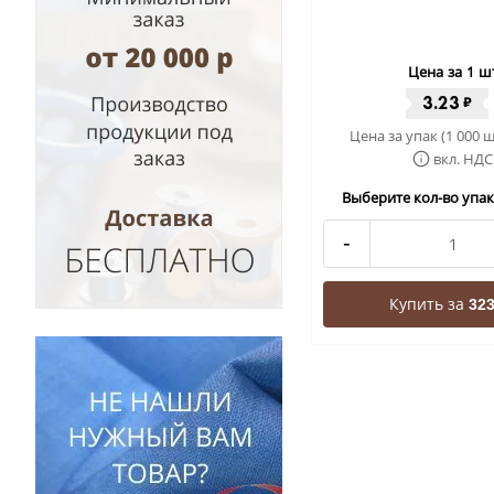
Цена за 1 ш
3.23
₽
Цена за упак (1 000 ш
вкл. НДС
Выберите кол-во упак 
-
Купить за
323