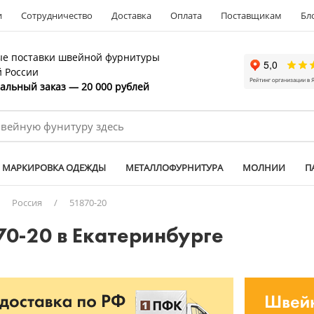
и
Сотрудничество
Доставка
Оплата
Поставщикам
Бл
е поставки швейной фурнитуры
й России
льный заказ — 20 000 рублей
МАРКИРОВКА ОДЕЖДЫ
МЕТАЛЛОФУРНИТУРА
МОЛНИИ
П
/
Россия
/
51870-20
70-20 в Екатеринбурге