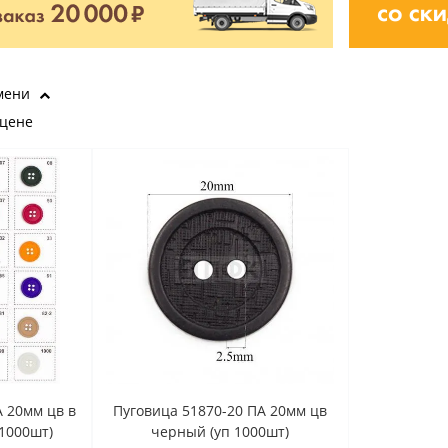
мени
 цене
А 20мм цв в
Пуговица 51870-20 ПА 20мм цв
 1000шт)
черный (уп 1000шт)