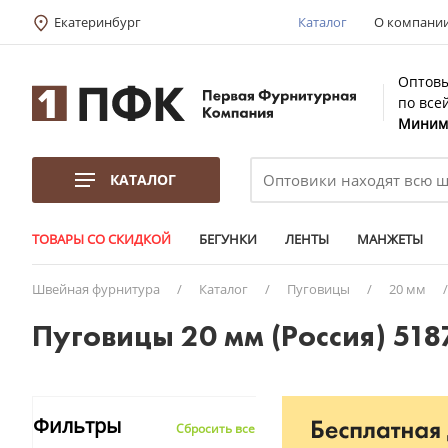
Екатеринбург
Каталог
О компани
Оптовы
по все
Минима
КАТАЛОГ
ТОВАРЫ СО СКИДКОЙ
БЕГУНКИ
ЛЕНТЫ
МАНЖЕТЫ
Швейная фурнитура
/
Каталог
/
Пуговицы
/
20 мм
Пуговицы 20 мм (Россия) 518
Фильтры
Сбросить все