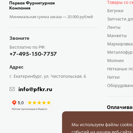
Товары со с
Бегунки
Минимальная сумма заказа —
20 000 рублей
Запчасти дл
Ленты
Манжеты
Звоните
Маркировка
Бесплатно по РФ:
Металлофур
+7-495-150-7757
Молнии
Адрес
Нетканые п
г. Екатеринбург, ул. Чистопольская, 6
Нитки
Оборудован
info@pfkr.ru
Оплачива
Мы используем файлы cookie
событий на нашем веб-сайте,