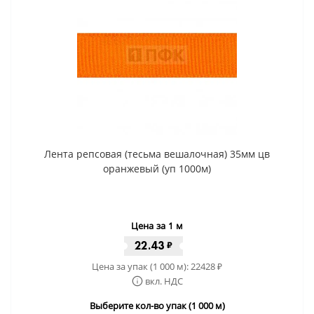
Лента репсовая (тесьма вешалочная) 35мм цв
оранжевый (уп 1000м)
Цена за 1 м
22.43
₽
Цена за упак (1 000 м):
22428
₽
вкл. НДС
Выберите кол-во упак (1 000 м)