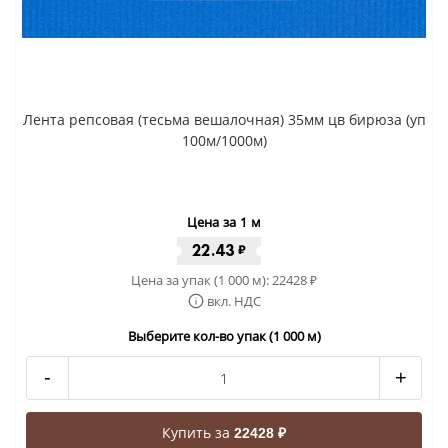
Лента репсовая (тесьма вешалочная) 35мм цв бирюза (уп
100м/1000м)
Цена за 1 м
22.43
₽
Цена за упак (1 000 м):
22428
₽
вкл. НДС
Выберите кол-во упак (1 000 м)
-
+
Купить за
22428 ₽