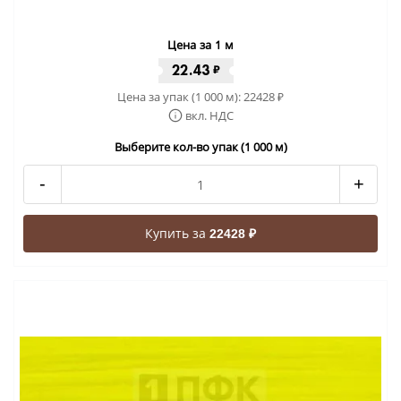
Цена за 1 м
22.43
₽
Цена за упак (1 000 м):
22428
₽
вкл. НДС
Выберите кол-во упак (1 000 м)
-
+
Купить за
22428 ₽