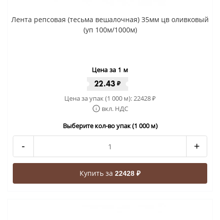
Лента репсовая (тесьма вешалочная) 35мм цв оливковый
(уп 100м/1000м)
Цена за 1 м
22.43
₽
Цена за упак (1 000 м):
22428
₽
вкл. НДС
Выберите кол-во упак (1 000 м)
-
+
Купить за
22428 ₽