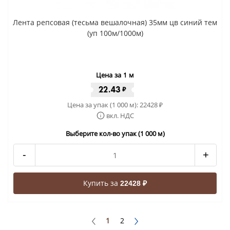
Лента репсовая (тесьма вешалочная) 35мм цв синий тем
(уп 100м/1000м)
Цена за 1 м
22.43
₽
Цена за упак (1 000 м):
22428
₽
вкл. НДС
Выберите кол-во упак (1 000 м)
-
+
Купить за
22428 ₽
1
2