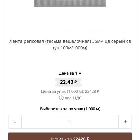
Лента репсовая (тесьма вешалочная) 35мм цв серый св
(уп 100м/1000м)
Цена за 1 м
22.43
₽
Цена за упак (1 000 м):
22428
₽
вкл. НДС
Выберите кол-во упак (1 000 м)
-
+
Купить за
22428 ₽