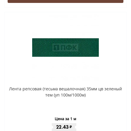
Лента репсовая (тесьма вешалочная) 35мм цв зеленый
тем (уп 100м/1000м)
Цена за 1 м
22.43
₽