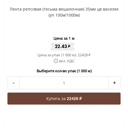
Лента репсовая (тесьма вешалочная) 35мм цв василек
(уп 100м/1000м)
Цена за 1 м
22.43
₽
Цена за упак (1 000 м):
22428
₽
вкл. НДС
Выберите кол-во упак (1 000 м)
-
+
Купить за
22428 ₽