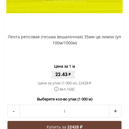
Лента репсовая (тесьма вешалочная) 35мм цв лимон (уп
100м/1000м)
Цена за 1 м
22.43
₽
Цена за упак (1 000 м):
22428
₽
вкл. НДС
Выберите кол-во упак (1 000 м)
-
+
Купить за
22428 ₽