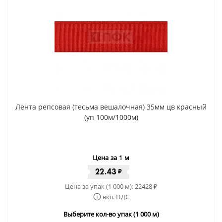
Лента репсовая (тесьма вешалочная) 35мм цв красный
(уп 100м/1000м)
Цена за 1 м
22.43
₽
Цена за упак (1 000 м):
22428
₽
вкл. НДС
Выберите кол-во упак (1 000 м)