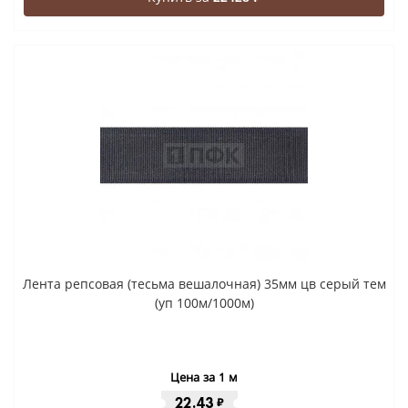
Лента репсовая (тесьма вешалочная) 35мм цв серый тем
(уп 100м/1000м)
Цена за 1 м
22.43
₽