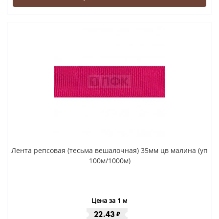
Лента репсовая (тесьма вешалочная) 35мм цв малина (уп
100м/1000м)
Цена за 1 м
22.43
₽