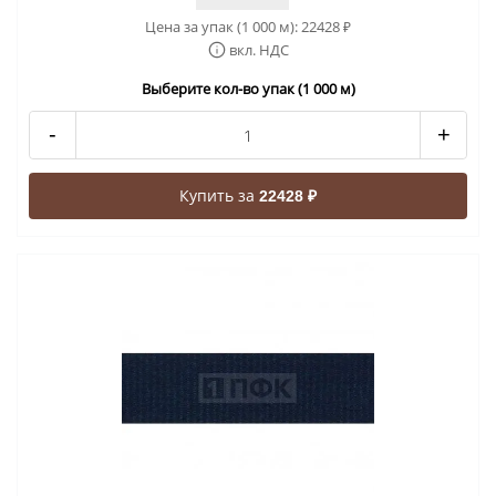
Цена за упак (1 000 м):
22428
₽
вкл. НДС
Выберите кол-во упак (1 000 м)
-
+
Купить за
22428 ₽