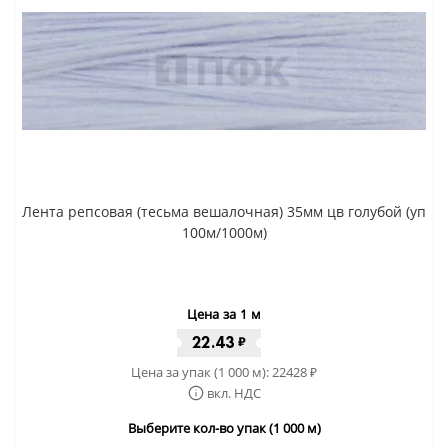
Лента репсовая (тесьма вешалочная) 35мм цв голубой (уп
100м/1000м)
Цена за 1 м
22.43
₽
Цена за упак (1 000 м):
22428
₽
вкл. НДС
Выберите кол-во упак (1 000 м)