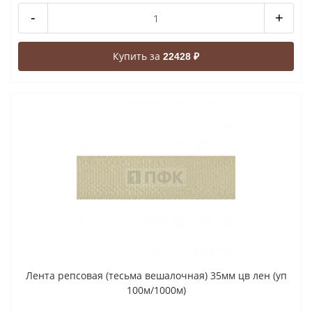
-
+
Купить за
22428 ₽
Лента репсовая (тесьма вешалочная) 35мм цв лен (уп
100м/1000м)