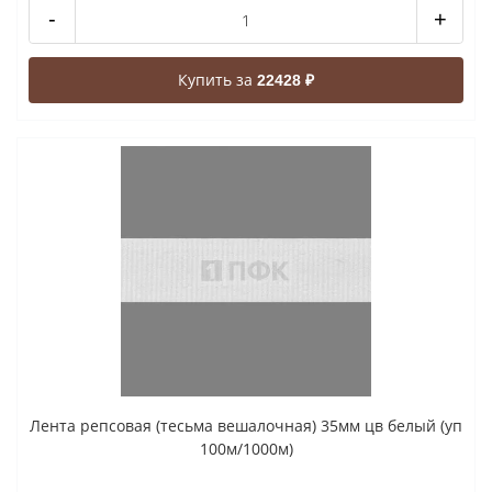
-
+
Купить за
22428 ₽
Лента репсовая (тесьма вешалочная) 35мм цв белый (уп
100м/1000м)