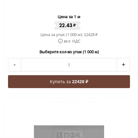
Цена за 1 м
22.43
₽
Цена за упак (1 000 м):
22428
₽
вкл. НДС
Выберите кол-во упак (1 000 м)
-
+
Купить за
22428 ₽