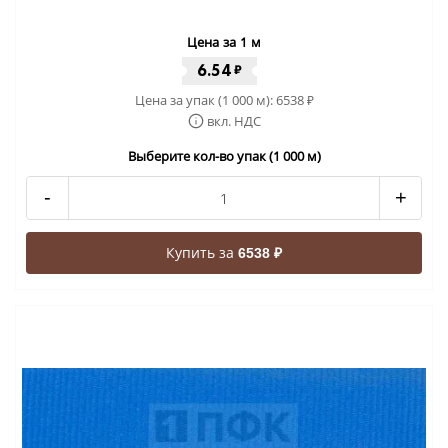
Цена за 1 м
6.54
₽
Цена за упак (1 000 м):
6538
₽
вкл. НДС
Выберите кол-во упак (1 000 м)
-
+
Купить за
6538 ₽