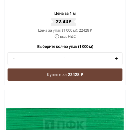
Цена за 1 м
22.43
₽
Цена за упак (1 000 м):
22428
₽
вкл. НДС
Выберите кол-во упак (1 000 м)
-
+
Купить за
22428 ₽