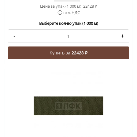
Цена за упак (1 000 м):
22428
₽
вкл. НДС
Выберите кол-во упак (1 000 м)
-
+
Купить за
22428 ₽