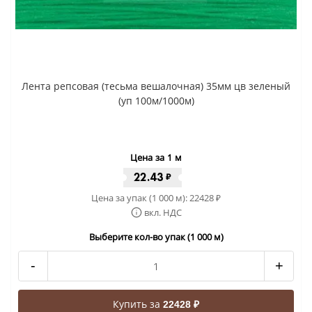
Лента репсовая (тесьма вешалочная) 35мм цв зеленый
(уп 100м/1000м)
Цена за 1 м
22.43
₽
Цена за упак (1 000 м):
22428
₽
вкл. НДС
Выберите кол-во упак (1 000 м)
-
+
Купить за
22428 ₽