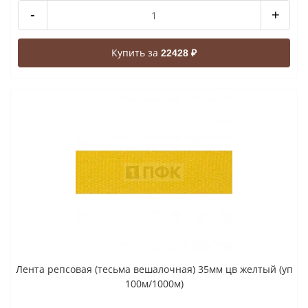
-
+
Купить за
22428 ₽
Лента репсовая (тесьма вешалочная) 35мм цв желтый (уп
100м/1000м)