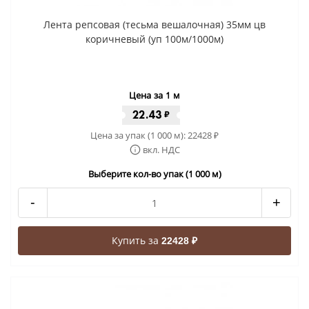
Лента репсовая (тесьма вешалочная) 35мм цв
коричневый (уп 100м/1000м)
Цена за 1 м
22.43
₽
Цена за упак (1 000 м):
22428
₽
вкл. НДС
Выберите кол-во упак (1 000 м)
-
+
Купить за
22428 ₽