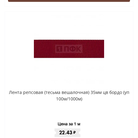
Лента репсовая (тесьма вешалочная) 35мм цв бордо (уп
100м/1000м)
Цена за 1 м
22.43
₽