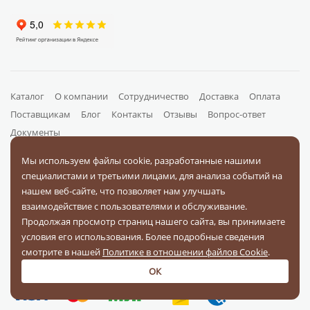
Каталог
О компании
Сотрудничество
Доставка
Оплата
Поставщикам
Блог
Контакты
Отзывы
Вопрос-ответ
Документы
Мы используем файлы cookie, разработанные нашими
специалистами и третьими лицами, для анализа событий на
На связи в соц. сетях
нашем веб-сайте, что позволяет нам улучшать
взаимодействие с пользователями и обслуживание.
Продолжая просмотр страниц нашего сайта, вы принимаете
условия его использования. Более подробные сведения
смотрите в нашей
Политике в отношении файлов Cookie
.
Оплачивайте заказы
ОК