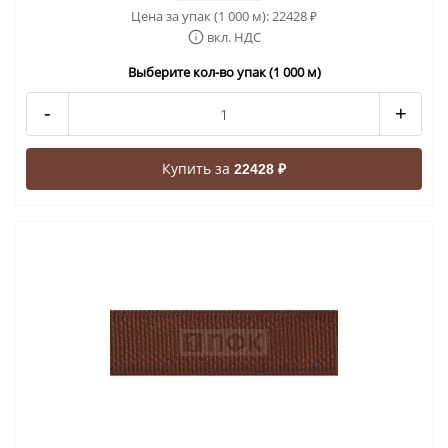
Цена за упак (1 000 м):
22428
₽
вкл. НДС
Выберите кол-во упак (1 000 м)
-
+
Купить за
22428 ₽