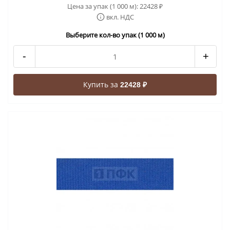
Цена за упак (1 000 м):
22428
₽
вкл. НДС
Выберите кол-во упак (1 000 м)
-
+
Купить за
22428 ₽