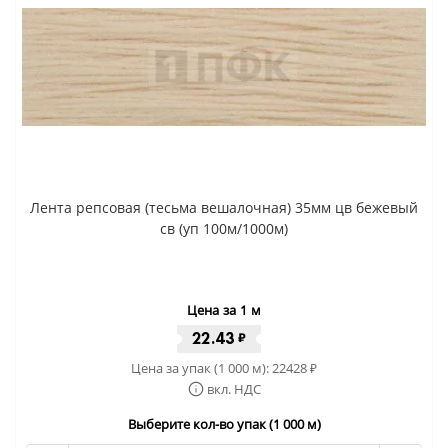
Лента репсовая (тесьма вешалочная) 35мм цв бежевый
св (уп 100м/1000м)
Цена за 1 м
22.43
₽
Цена за упак (1 000 м):
22428
₽
вкл. НДС
Выберите кол-во упак (1 000 м)