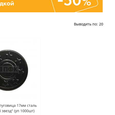
Выводить по:
20
пуговица 17мм сталь
8 звезд" (уп 1000шт)