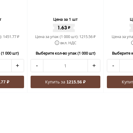
т
Цена за 1 шт
Ц
1.63
₽
):
1451.77
Цена за упак (1 000 шт):
1215.56
Цена за упа
₽
₽
вкл. НДС
(1 000 шт)
Выберите кол-во упак (1 000 шт)
Выберите к
+
-
+
-
Купить за
Купи
.77 ₽
1215.56 ₽