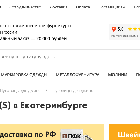
и
Сотрудничество
Доставка
Оплата
Поставщикам
Бл
е поставки швейной фурнитуры
й России
льный заказ — 20 000 рублей
МАРКИРОВКА ОДЕЖДЫ
МЕТАЛЛОФУРНИТУРА
МОЛНИИ
П
Пуговицы для джинс
/
Пуговицы для джинс
(S) в Екатеринбурге