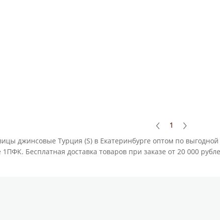
1
вицы джинсовые Турция (S) в Екатеринбурге оптом по выгодно
е 1ПФК. Бесплатная доставка товаров при заказе от 20 000 рубл