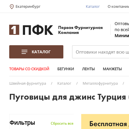
Екатеринбург
Каталог
О компани
Оптовы
по все
Минима
КАТАЛОГ
ТОВАРЫ СО СКИДКОЙ
БЕГУНКИ
ЛЕНТЫ
МАНЖЕТЫ
Швейная фурнитура
/
Каталог
/
Металлофурнитура
/
Пуговицы для джинс Турция 
Фильтры
Сбросить все