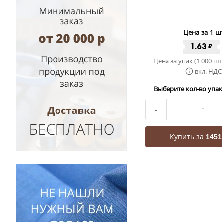
Цена за 1 ш
1.63
₽
Цена за упак (1 000 шт
вкл. НДС
Выберите кол-во упак 
-
Купить за
1451