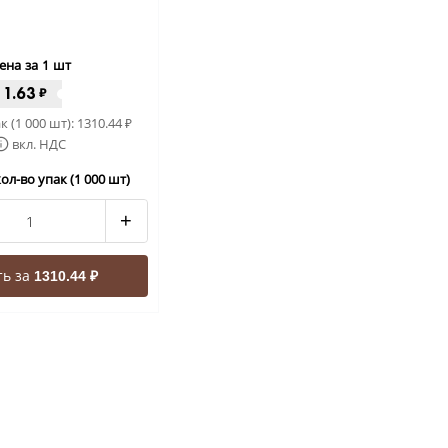
ена за 1 шт
1.63
₽
к (1 000 шт):
1310.44
₽
вкл. НДС
ол-во упак (1 000 шт)
+
ть за
1310.44 ₽