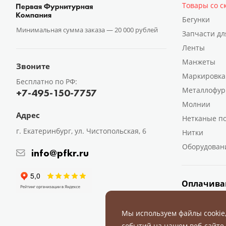
Товары со с
Бегунки
Минимальная сумма заказа —
20 000 рублей
Запчасти дл
Ленты
Манжеты
Звоните
Маркировка
Бесплатно по РФ:
Металлофур
+7-495-150-7757
Молнии
Адрес
Нетканые п
г. Екатеринбург, ул. Чистопольская, 6
Нитки
Оборудован
info@pfkr.ru
Оплачива
Мы используем файлы cookie
событий на нашем веб-сайте,