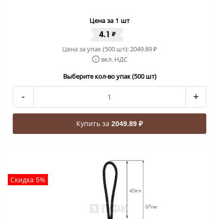
Цена за 1 шт
4.1
₽
Цена за упак (500 шт):
2049.89
₽
вкл. НДС
Выберите кол-во упак (500 шт)
-
+
Купить за
2049.89 ₽
Скидка 5%