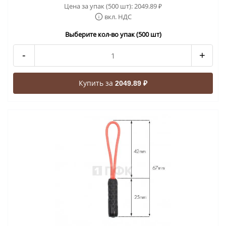
Цена за упак (500 шт):
2049.89
₽
вкл. НДС
Выберите кол-во упак (500 шт)
-
+
Купить за
2049.89 ₽