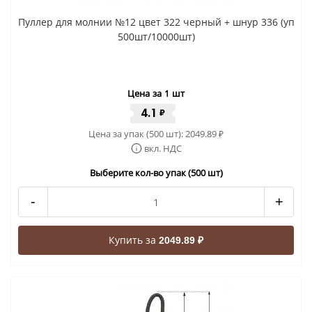
Пуллер для молнии №12 цвет 322 черный + шнур 336 (уп
500шт/10000шт)
Цена за 1 шт
4.1
₽
Цена за упак (500 шт):
2049.89
₽
вкл. НДС
Выберите кол-во упак (500 шт)
-
+
Купить за
2049.89 ₽