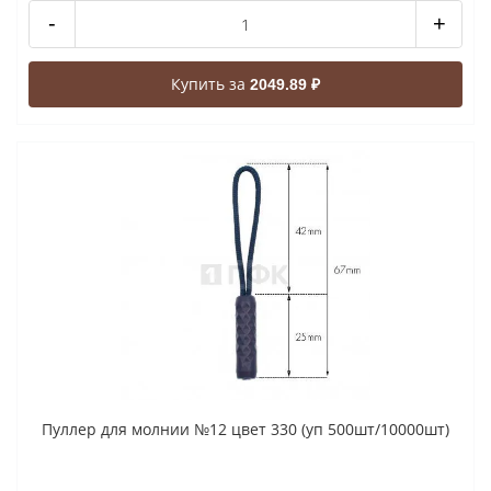
-
+
Купить за
2049.89 ₽
Пуллер для молнии №12 цвет 330 (уп 500шт/10000шт)