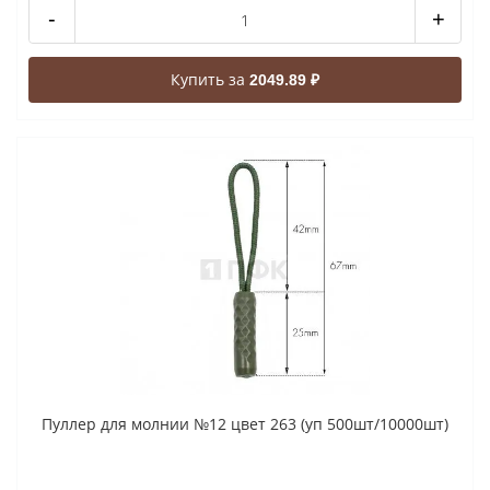
-
+
Купить за
2049.89 ₽
Пуллер для молнии №12 цвет 263 (уп 500шт/10000шт)