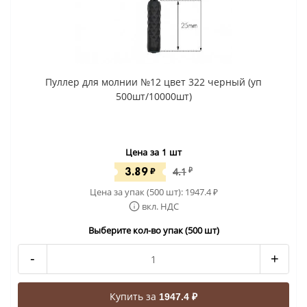
Пуллер для молнии №12 цвет 322 черный (уп
500шт/10000шт)
Цена за 1 шт
3.89
₽
4.1
₽
Цена за упак (500 шт):
1947.4
₽
вкл. НДС
Выберите кол-во упак (500 шт)
-
+
Купить за
1947.4 ₽