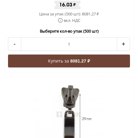
16.03
₽
Цена за упак (500 шт):
8081.27
₽
вкл. НДС
Выберите кол-во упак (500 шт)
-
+
Купить за
8081.27 ₽