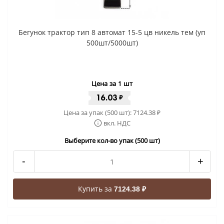
Бегунок трактор тип 8 автомат 15-5 цв никель тем (уп
500шт/5000шт)
Цена за 1 шт
16.03
₽
Цена за упак (500 шт):
7124.38
₽
вкл. НДС
Выберите кол-во упак (500 шт)
-
+
Купить за
7124.38 ₽