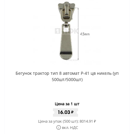
Бегунок трактор тип 8 автомат P-41 цв никель (уп
500шт/5000шт)
Цена за 1 шт
16.03
₽
Цена за упак (500 шт):
8014.91
₽
вкл. НДС