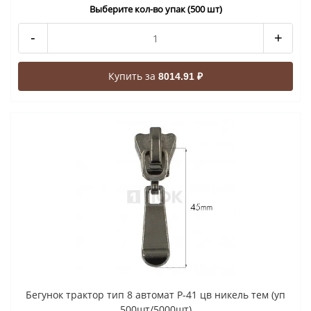
Выберите кол-во упак (500 шт)
-
+
Купить за
8014.91 ₽
Бегунок трактор тип 8 автомат P-41 цв никель тем (уп
500шт/5000шт)