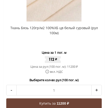
Ткань Бязь 120гр/м2 100%ХБ цв белый суровый (рул
100м)
Цена за 1 пог. м
112
₽
Цена за рул (100 пог. м):
11200
₽
вкл. НДС
Выберите кол-во рул (100 пог. м)
-
+
Купить за
11200 ₽