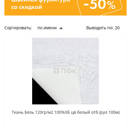
Сортировать:
по имени
Выводить по:
20
Ткань Бязь 120гр/м2 100%ХБ цв белый отб (рул 100м)