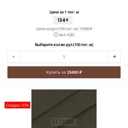
Цена за 1 пог. м
154
₽
Цена за рул (100 пог. м):
15400
₽
вкл. НДС
Выберите кол-во рул (100 пог. м)
-
+
Купить за
15400 ₽
Скидка 50%