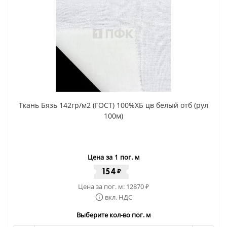
Ткань Бязь 142гр/м2 (ГОСТ) 100%ХБ цв белый отб (рул
100м)
Цена за 1 пог. м
154
₽
Цена за пог. м:
12870
₽
вкл. НДС
Выберите кол-во пог. м