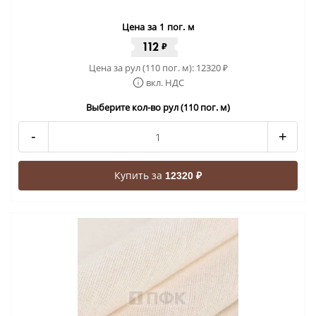
Цена за 1 пог. м
112
₽
Цена за рул (110 пог. м):
12320
₽
вкл. НДС
Выберите кол-во рул (110 пог. м)
-
+
Купить за
12320 ₽