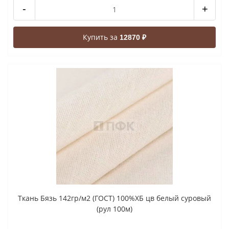
-
+
Купить за
12870 ₽
Ткань Бязь 142гр/м2 (ГОСТ) 100%ХБ цв белый суровый
(рул 100м)