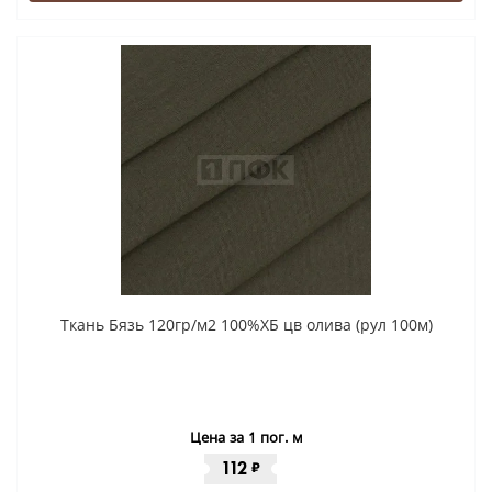
Ткань Бязь 120гр/м2 100%ХБ цв олива (рул 100м)
Цена за 1 пог. м
112
₽