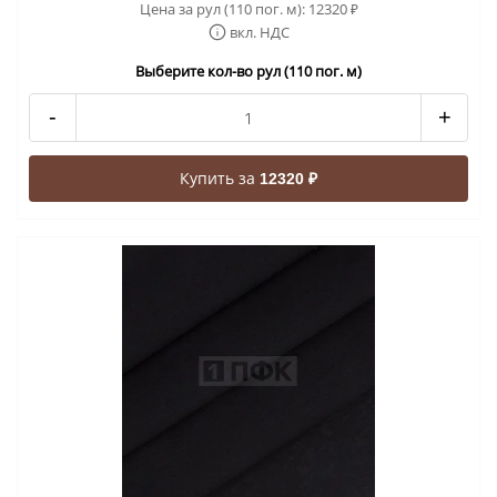
Цена за рул (110 пог. м):
12320
₽
вкл. НДС
Выберите кол-во рул (110 пог. м)
-
+
Купить за
12320 ₽