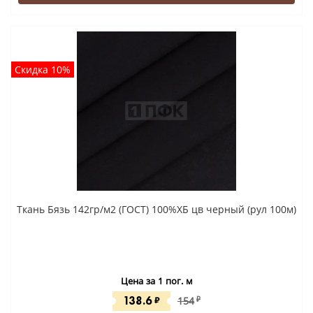
Скидка 10%
Ткань Бязь 142гр/м2 (ГОСТ) 100%ХБ цв черный (рул 100м)
Цена за 1 пог. м
138.6
₽
154
₽