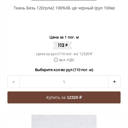
Ткань Бязь 120гр/м2 100%ХБ цв черный (рул 100м)
Цена за 1 пог. м
112
₽
Цена за рул (110 пог. м):
12320
₽
вкл. НДС
Выберите кол-во рул (110 пог. м)
-
+
Купить за
12320 ₽