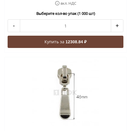
вкл. НДС
Выберите кол-во упак (1 000 шт)
-
+
Купить за
12308.84 ₽