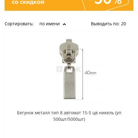
Сортировать:
по имени
Выводить по:
20
Бегунок металл тип 8 автомат 15-5 цв никель (уп
500шт/5000шт)