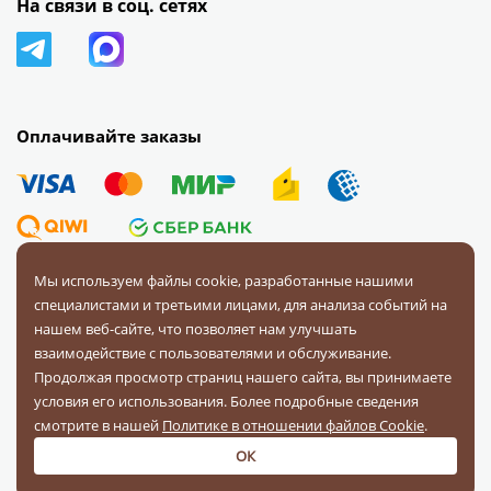
На связи в соц. сетях
Оплачивайте заказы
Мы используем файлы cookie, разработанные нашими
специалистами и третьими лицами, для анализа событий на
© 2008 — 2026 Первая Фурнитурная Компания.
Все права
нашем веб-сайте, что позволяет нам улучшать
защищены.
взаимодействие с пользователями и обслуживание.
Продолжая просмотр страниц нашего сайта, вы принимаете
Политика конфиденциальности
условия его использования. Более подробные сведения
Соглашение на обработку персональных данных
смотрите в нашей
Политике в отношении файлов Cookie
.
ОК
Разработка и поддержка:
«Четвертый Рим»