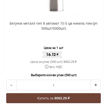
Бегунок металл тип 8 автомат 15-5 цв никель тем (уп
500шт/5000шт)
Цена за 1 шт
16.12
₽
Цена за упак (500 шт):
8062.29
₽
вкл. НДС
Выберите кол-во упак (500 шт)
-
+
Купить за
8062.29 ₽