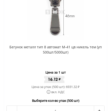
Бегунок металл тип 8 автомат М-41 цв никель тем (уп
500шт/5000шт)
Цена за 1 шт
16.12
₽
Цена за упак (500 шт):
6931.32
₽
вкл. НДС
Выберите кол-во упак (500 шт)
-
+