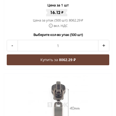
Цена за 1 шт
16.12
₽
Цена за упак (500 шт):
8062.29
₽
вкл. НДС
Выберите кол-во упак (500 шт)
-
+
Купить за
8062.29 ₽