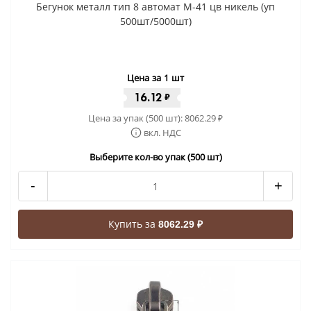
Бегунок металл тип 8 автомат М-41 цв никель (уп
500шт/5000шт)
Цена за 1 шт
16.12
₽
Цена за упак (500 шт):
8062.29
₽
вкл. НДС
Выберите кол-во упак (500 шт)
-
+
Купить за
8062.29 ₽