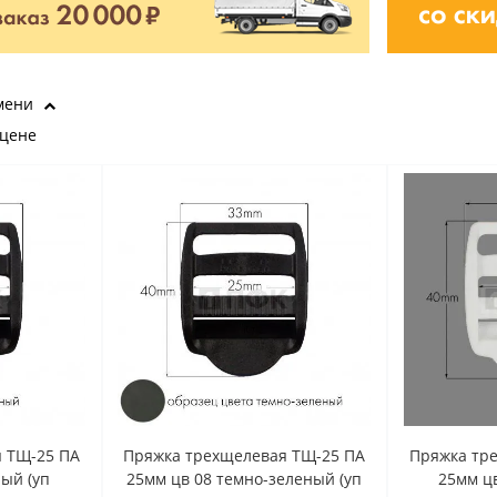
мени
 цене
 ТЩ-25 ПА
Пряжка трехщелевая ТЩ-25 ПА
Пряжка тр
ный (уп
25мм цв 08 темно-зеленый (уп
25мм цв