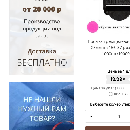
Пряжка трехщелевая
25мм цв 156-37 ро
1000шт/10000
Цена за 1 ш
12.28
₽
Цена за упак (1 000 ш
вкл. НДС
Выберите кол-во упак 
-