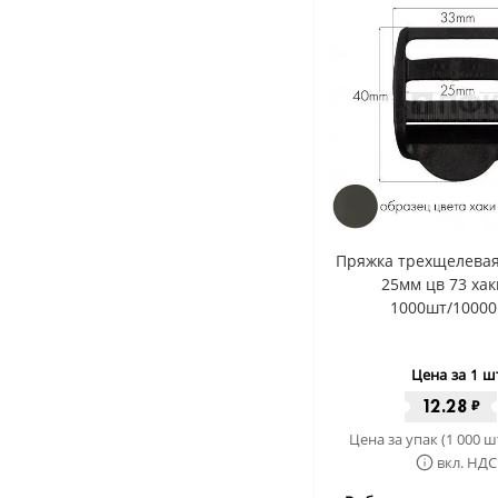
Пряжка трехщелевая
25мм цв 73 хак
1000шт/10000
Цена за 1 ш
12.28
₽
Цена за упак (1 000 ш
вкл. НДС