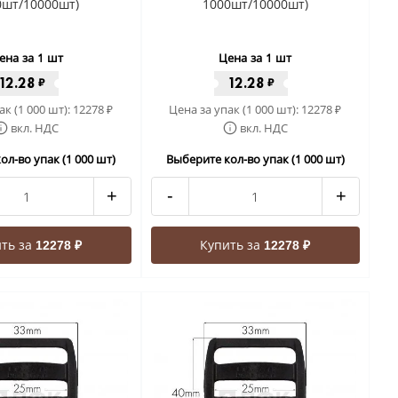
0шт/10000шт)
1000шт/10000шт)
ена за 1 шт
Цена за 1 шт
12.28
12.28
₽
₽
ак (1 000 шт):
12278
Цена за упак (1 000 шт):
12278
₽
₽
вкл. НДС
вкл. НДС
ол-во упак (1 000 шт)
Выберите кол-во упак (1 000 шт)
+
-
+
ть за
Купить за
12278 ₽
12278 ₽