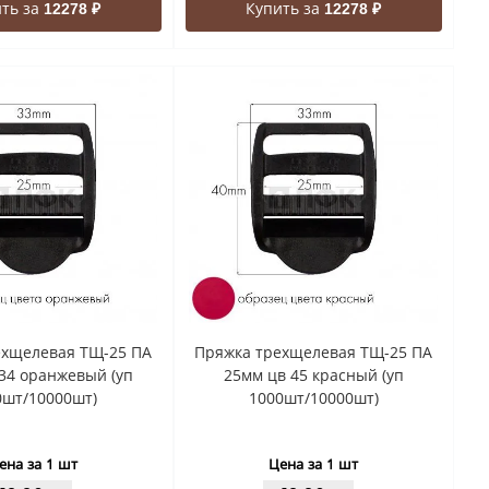
ть за
Купить за
12278 ₽
12278 ₽
ехщелевая ТЩ-25 ПА
Пряжка трехщелевая ТЩ-25 ПА
34 оранжевый (уп
25мм цв 45 красный (уп
0шт/10000шт)
1000шт/10000шт)
ена за 1 шт
Цена за 1 шт