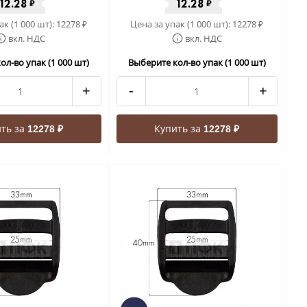
12.28
12.28
₽
₽
ак (1 000 шт):
12278
Цена за упак (1 000 шт):
12278
₽
₽
вкл. НДС
вкл. НДС
ол-во упак (1 000 шт)
Выберите кол-во упак (1 000 шт)
+
-
+
ть за
Купить за
12278 ₽
12278 ₽