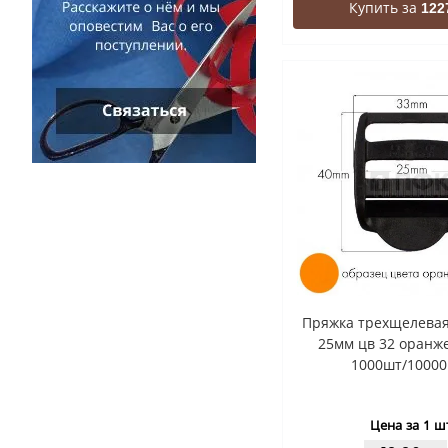
Купить за
122
Пряжка трехщелевая
25мм цв 32 оранж
1000шт/10000
Цена за 1 ш