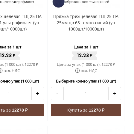
ехщелевая ТЩ-25 ПА
Пряжка трехщелевая ТЩ-25 ПА
1 ультрафиолет (уп
25мм цв 65 темно-синий (уп
0шт/10000шт)
1000шт/10000шт)
ена за 1 шт
Цена за 1 шт
12.28
12.28
₽
₽
ак (1 000 шт):
12278
Цена за упак (1 000 шт):
12278
₽
₽
вкл. НДС
вкл. НДС
ол-во упак (1 000 шт)
Выберите кол-во упак (1 000 шт)
+
-
+
ть за
Купить за
12278 ₽
12278 ₽