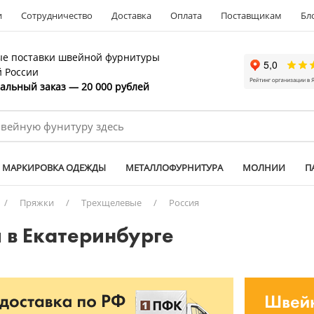
и
Сотрудничество
Доставка
Оплата
Поставщикам
Бл
е поставки швейной фурнитуры
й России
льный заказ — 20 000 рублей
МАРКИРОВКА ОДЕЖДЫ
МЕТАЛЛОФУРНИТУРА
МОЛНИИ
П
/
Пряжки
/
Трехщелевые
/
Россия
 в Екатеринбурге