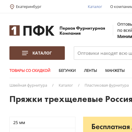
Екатеринбург
Каталог
О компани
Оптовы
по все
Минима
КАТАЛОГ
ТОВАРЫ СО СКИДКОЙ
БЕГУНКИ
ЛЕНТЫ
МАНЖЕТЫ
Швейная фурнитура
/
Каталог
/
Пластиковая фурнитура
Пряжки трехщелевые Россия
25 мм