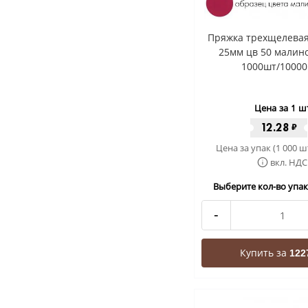
Пряжка трехщелевая
25мм цв 50 малин
1000шт/10000
Цена за 1 ш
12.28
₽
Цена за упак (1 000 ш
вкл. НДС
Выберите кол-во упак 
-
Купить за
122