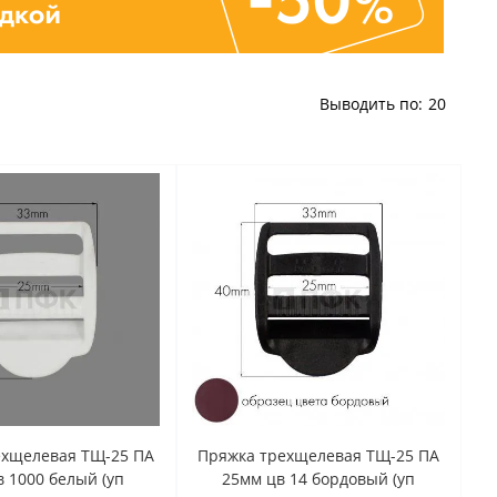
Выводить по:
20
ехщелевая ТЩ-25 ПА
Пряжка трехщелевая ТЩ-25 ПА
 1000 белый (уп
25мм цв 14 бордовый (уп