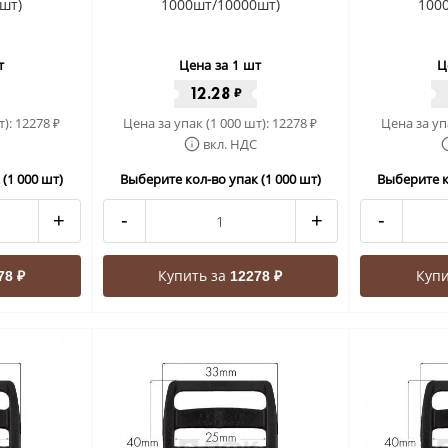
шт)
1000шт/10000шт)
100
т
Цена за 1 шт
Ц
12.28
₽
т):
12278
Цена за упак (1 000 шт):
12278
Цена за уп
₽
₽
вкл. НДС
(1 000 шт)
Выберите кол-во упак (1 000 шт)
Выберите к
+
-
+
-
Купить за
Купи
78 ₽
12278 ₽