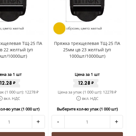
ехщелевая ТЩ-25 ПА
Пряжка трехщелевая ТЩ-25 ПА
в 22 желтый (уп
25мм цв 23 желтый (уп
0шт/10000шт)
1000шт/10000шт)
ена за 1 шт
Цена за 1 шт
12.28
12.28
₽
₽
ак (1 000 шт):
12278
Цена за упак (1 000 шт):
12278
₽
₽
вкл. НДС
вкл. НДС
ол-во упак (1 000 шт)
Выберите кол-во упак (1 000 шт)
+
-
+