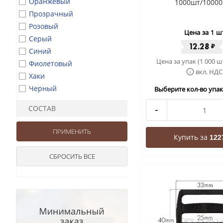
Оранжевый
1000шт/10000
Прозрачный
Розовый
Цена за 1 ш
Серый
12.28
₽
Синий
Цена за упак (1 000 ш
Фиолетовый
вкл. НДС
Хаки
Черный
Выберите кол-во упак 
СОСТАВ
-
Купить за
122