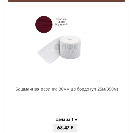
Башмачная резинка 30мм цв бордо (уп 25м/350м)
Цена за 1 м
68.47
₽