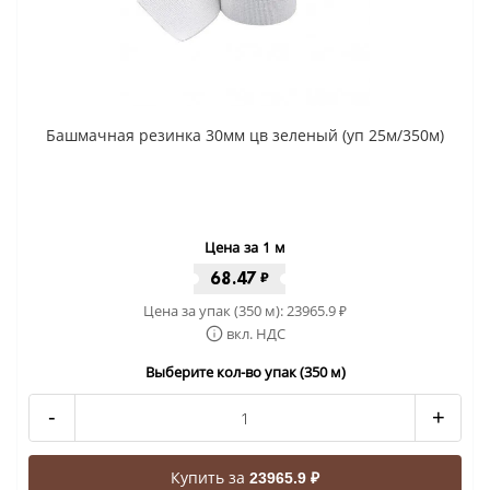
Башмачная резинка 30мм цв зеленый (уп 25м/350м)
Цена за 1 м
68.47
₽
Цена за упак (350 м):
23965.9
₽
вкл. НДС
Выберите кол-во упак (350 м)
-
+
Купить за
23965.9 ₽