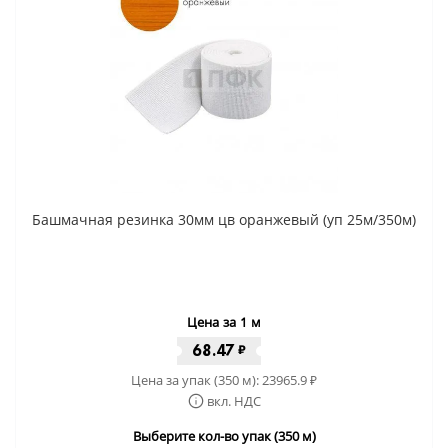
Башмачная резинка 30мм цв оранжевый (уп 25м/350м)
Цена за 1 м
68.47
₽
Цена за упак (350 м):
23965.9
₽
вкл. НДС
Выберите кол-во упак (350 м)