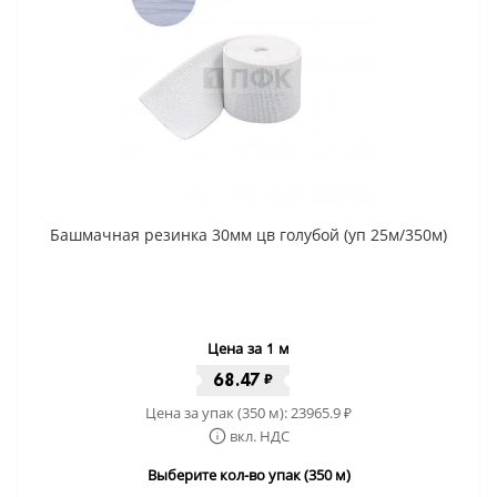
Башмачная резинка 30мм цв голубой (уп 25м/350м)
Цена за 1 м
68.47
₽
Цена за упак (350 м):
23965.9
₽
вкл. НДС
Выберите кол-во упак (350 м)