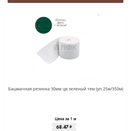
Башмачная резинка 30мм цв зеленый тем (уп 25м/350м)
Цена за 1 м
68.47
₽