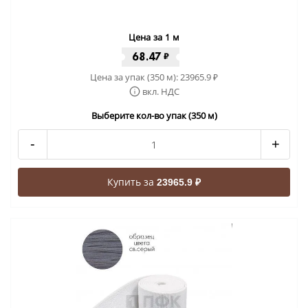
Цена за 1 м
68.47
₽
Цена за упак (350 м):
23965.9
₽
вкл. НДС
Выберите кол-во упак (350 м)
-
+
Купить за
23965.9 ₽