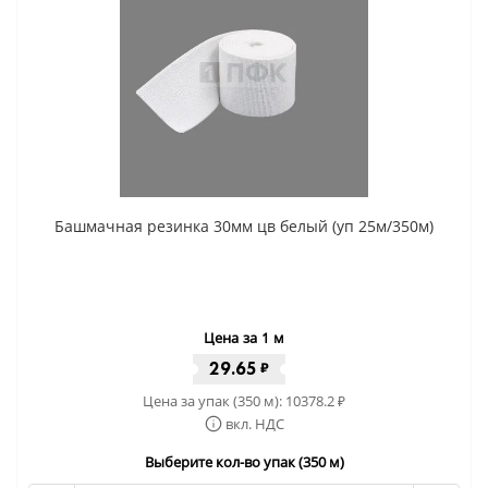
Башмачная резинка 30мм цв белый (уп 25м/350м)
Цена за 1 м
29.65
₽
Цена за упак (350 м):
10378.2
₽
вкл. НДС
Выберите кол-во упак (350 м)