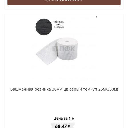
Башмачная резинка 30мм цв серый тем (уп 25м/350м)
Цена за 1 м
68.47
₽