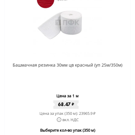
Башмачная резинка 30мм цв красный (уп 25м/350м)
Цена за 1 м
68.47
₽
Цена за упак (350 м):
23965.9
₽
вкл. НДС
Выберите кол-во упак (350 м)