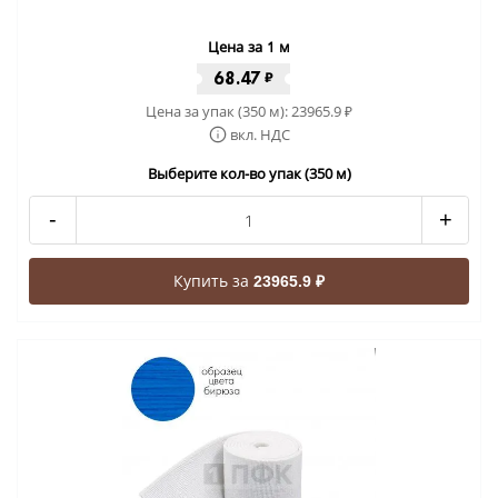
Цена за 1 м
68.47
₽
Цена за упак (350 м):
23965.9
₽
вкл. НДС
Выберите кол-во упак (350 м)
-
+
Купить за
23965.9 ₽