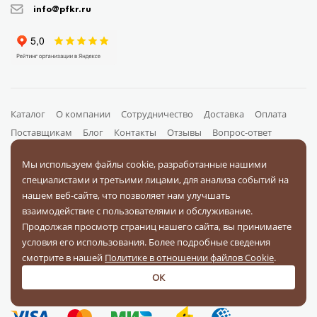
info@pfkr.ru
Каталог
О компании
Сотрудничество
Доставка
Оплата
Поставщикам
Блог
Контакты
Отзывы
Вопрос-ответ
Документы
Мы используем файлы cookie, разработанные нашими
специалистами и третьими лицами, для анализа событий на
нашем веб-сайте, что позволяет нам улучшать
На связи в соц. сетях
взаимодействие с пользователями и обслуживание.
Продолжая просмотр страниц нашего сайта, вы принимаете
условия его использования. Более подробные сведения
смотрите в нашей
Политике в отношении файлов Cookie
.
ОК
Оплачивайте заказы