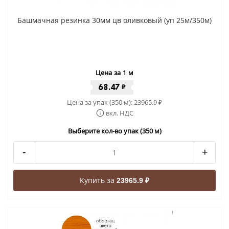
Башмачная резинка 30мм цв оливковый (уп 25м/350м)
Цена за 1 м
68.47
₽
Цена за упак (350 м):
23965.9
₽
вкл. НДС
Выберите кол-во упак (350 м)
-
+
Купить за
23965.9 ₽