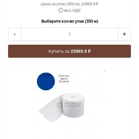
Цена за упак (350 м):
23965.9
₽
вкл. НДС
Выберите кол-во упак (350 м)
-
+
Купить за
23965.9 ₽