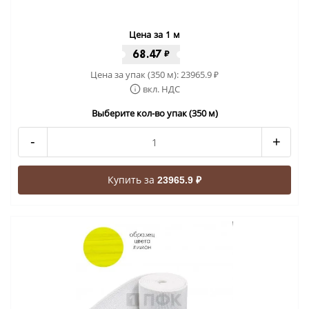
Цена за 1 м
68.47
₽
Цена за упак (350 м):
23965.9
₽
вкл. НДС
Выберите кол-во упак (350 м)
-
+
Купить за
23965.9 ₽