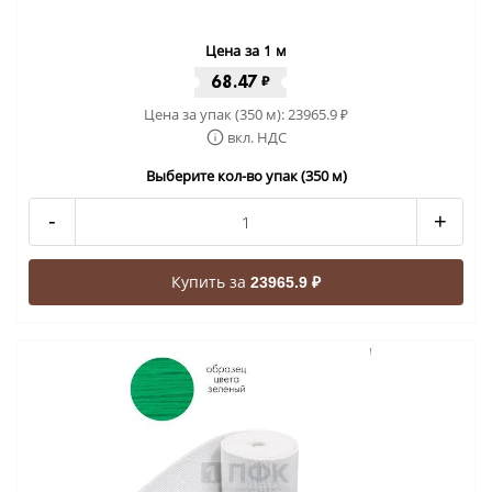
Цена за 1 м
68.47
₽
Цена за упак (350 м):
23965.9
₽
вкл. НДС
Выберите кол-во упак (350 м)
-
+
Купить за
23965.9 ₽