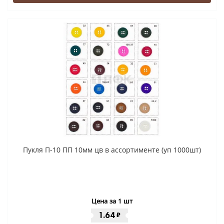
Пукля П-10 ПП 10мм цв в ассортименте (уп 1000шт)
Цена за 1 шт
1.64
₽