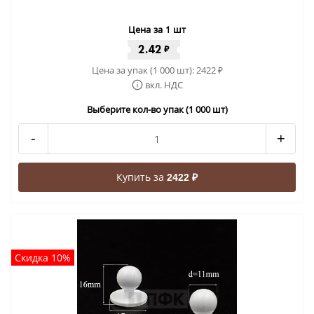
Цена за 1 шт
2.42
₽
Цена за упак (1 000 шт):
2422
₽
вкл. НДС
Выберите кол-во упак (1 000 шт)
-
+
Купить за
2422 ₽
Скидка 10%