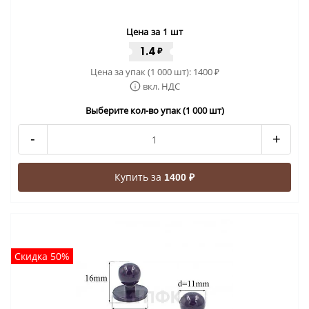
Цена за 1 шт
1.4
₽
Цена за упак (1 000 шт):
1400
₽
вкл. НДС
Выберите кол-во упак (1 000 шт)
-
+
Купить за
1400 ₽
Скидка 50%