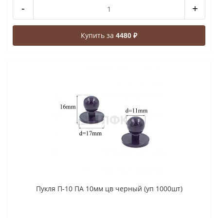
-
+
Купить за
4480 ₽
Пукля П-10 ПА 10мм цв черный (уп 1000шт)