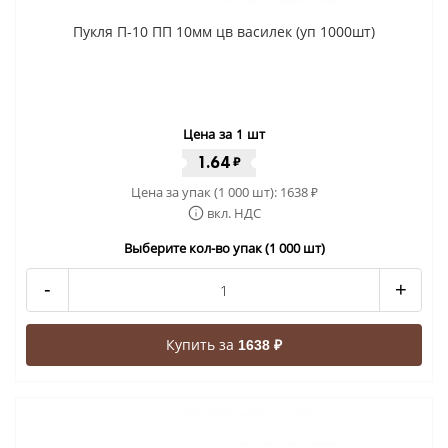
Пукля П-10 ПП 10мм цв василек (уп 1000шт)
Цена за 1 шт
1.64
₽
Цена за упак (1 000 шт):
1638
₽
вкл. НДС
Выберите кол-во упак (1 000 шт)
-
+
Купить за
1638 ₽