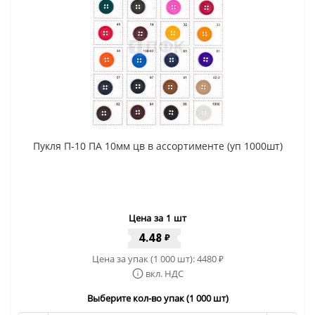
Пукля П-10 ПА 10мм цв в ассортименте (уп 1000шт)
Цена за 1 шт
4.48
₽
Цена за упак (1 000 шт):
4480
₽
вкл. НДС
Выберите кол-во упак (1 000 шт)