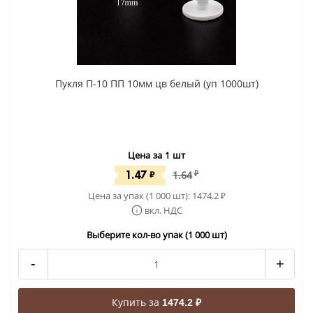
Пукля П-10 ПП 10мм цв белый (уп 1000шт)
Цена за 1 шт
1.47
₽
1.64
₽
Цена за упак (1 000 шт):
1474.2
₽
вкл. НДС
Выберите кол-во упак (1 000 шт)
-
+
Купить за
1474.2 ₽