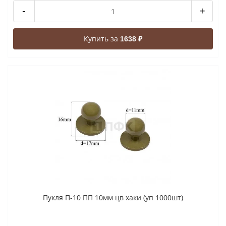
-
+
Купить за
1638 ₽
Пукля П-10 ПП 10мм цв хаки (уп 1000шт)