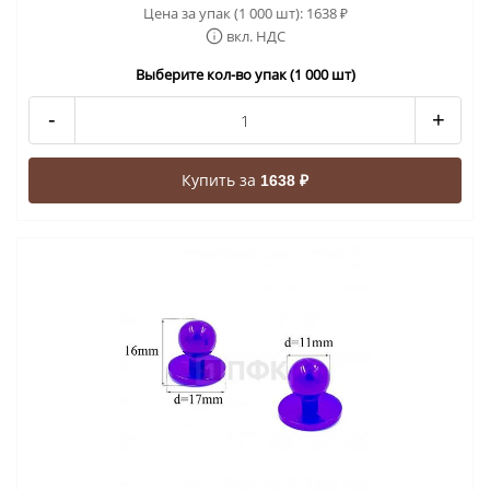
Цена за упак (1 000 шт):
1638
₽
вкл. НДС
Выберите кол-во упак (1 000 шт)
-
+
Купить за
1638 ₽