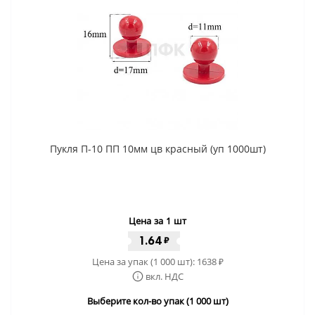
Пукля П-10 ПП 10мм цв красный (уп 1000шт)
Цена за 1 шт
1.64
₽
Цена за упак (1 000 шт):
1638
₽
вкл. НДС
Выберите кол-во упак (1 000 шт)