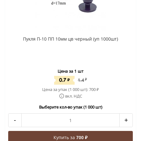
Пукля П-10 ПП 10мм цв черный (уп 1000шт)
Цена за 1 шт
0.7
₽
1.4
₽
Цена за упак (1 000 шт):
700
₽
вкл. НДС
Выберите кол-во упак (1 000 шт)
-
+
Купить за
700 ₽