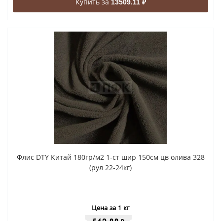
Купить за
13509.11 ₽
Флис DTY Китай 180гр/м2 1-ст шир 150см цв олива 328
(рул 22-24кг)
Цена за 1 кг