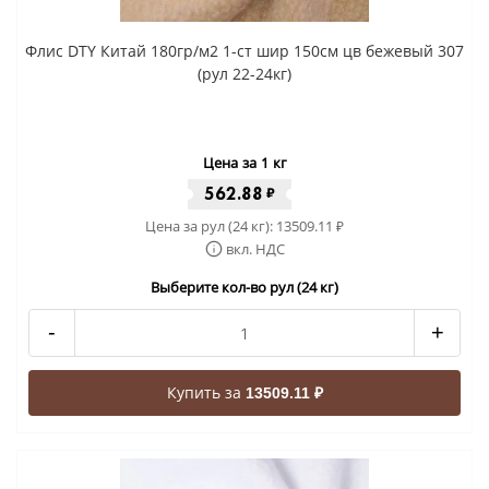
Флис DTY Китай 180гр/м2 1-ст шир 150см цв бежевый 307
(рул 22-24кг)
Цена за 1 кг
562.88
₽
Цена за рул (24 кг):
13509.11
₽
вкл. НДС
Выберите кол-во рул (24 кг)
-
+
Купить за
13509.11 ₽