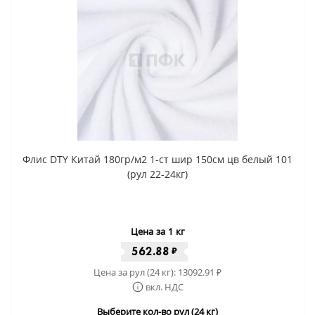
Флис DTY Китай 180гр/м2 1-ст шир 150см цв белый 101
(рул 22-24кг)
Цена за 1 кг
562.88
₽
Цена за рул (24 кг):
13092.91
₽
вкл. НДС
Выберите кол-во рул (24 кг)