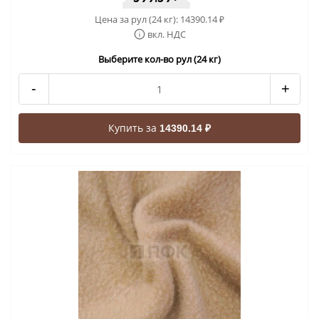
Цена за рул (24 кг):
14390.14
₽
вкл. НДС
Выберите кол-во рул (24 кг)
-
+
Купить за
14390.14 ₽