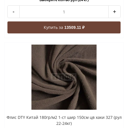
-
+
Купить за
13509.11 ₽
Флис DTY Китай 180гр/м2 1-ст шир 150см цв хаки 327 (рул
22-24кг)