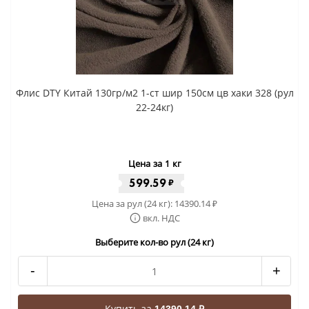
Флис DTY Китай 130гр/м2 1-ст шир 150см цв хаки 328 (рул
22-24кг)
Цена за 1 кг
599.59
₽
Цена за рул (24 кг):
14390.14
₽
вкл. НДС
Выберите кол-во рул (24 кг)
-
+
Купить за