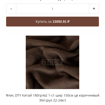
-
+
Купить за
13092.91 ₽
Флис DTY Китай 180гр/м2 1-ст шир 150см цв коричневый
304 (рул 22-24кг)