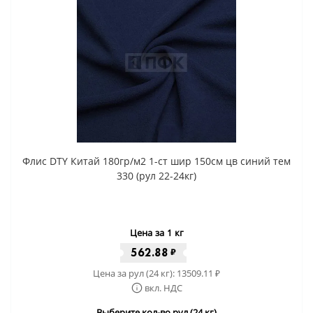
Флис DTY Китай 180гр/м2 1-ст шир 150см цв синий тем
330 (рул 22-24кг)
Цена за 1 кг
562.88
₽
Цена за рул (24 кг):
13509.11
₽
вкл. НДС
Выберите кол-во рул (24 кг)