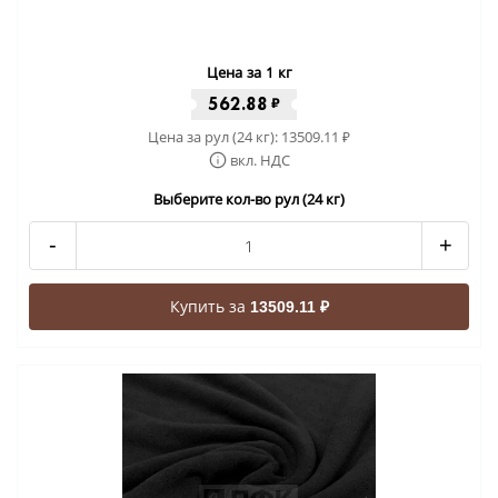
Цена за 1 кг
562.88
₽
Цена за рул (24 кг):
13509.11
₽
вкл. НДС
Выберите кол-во рул (24 кг)
-
+
Купить за
13509.11 ₽