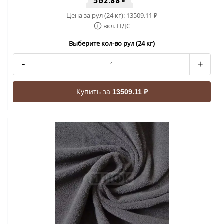
562.88
₽
Цена за рул (24 кг):
13509.11
₽
вкл. НДС
Выберите кол-во рул (24 кг)
-
+
Купить за
13509.11 ₽