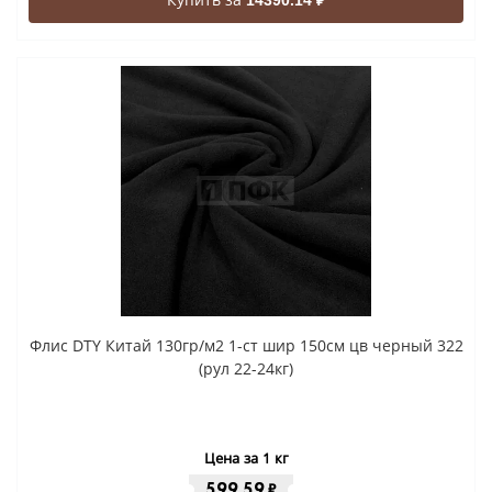
14390.14 ₽
Флис DTY Китай 130гр/м2 1-ст шир 150см цв черный 322
(рул 22-24кг)
Цена за 1 кг
599.59
₽