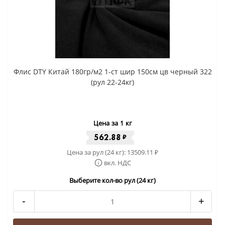
Флис DTY Китай 180гр/м2 1-ст шир 150см цв черный 322
(рул 22-24кг)
Цена за 1 кг
562.88
₽
Цена за рул (24 кг):
13509.11
₽
вкл. НДС
Выберите кол-во рул (24 кг)
-
+