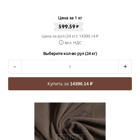
Цена за 1 кг
599.59
₽
Цена за рул (24 кг):
14390.14
₽
вкл. НДС
Выберите кол-во рул (24 кг)
-
+
Купить за
14390.14 ₽