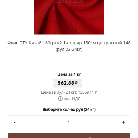
Флис DTY Китай 180гр/м2 1-ст шир 150см цв красный 148
(рул 22-24кг)
Цена за 1 кг
562.88
₽
Цена за рул (24 кг):
13509.11
₽
вкл. НДС
Выберите кол-во рул (24 кг)
-
+