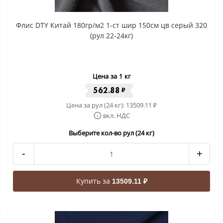
Флис DTY Китай 180гр/м2 1-ст шир 150см цв серый 320
(рул 22-24кг)
Цена за 1 кг
562.88
₽
Цена за рул (24 кг):
13509.11
₽
вкл. НДС
Выберите кол-во рул (24 кг)
-
+
Купить за
13509.11 ₽