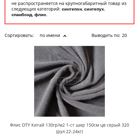
не распространяется на крупногабаритный товар из
следующих категорий:
,
,
синтепон
синтепух
,
.
спанбонд
флис
Сортировать:
по имени
Выводить по:
20
Флис DTY Китай 130гр/м2 1-ст шир 150см цв серый 320
(рул 22-24кг)