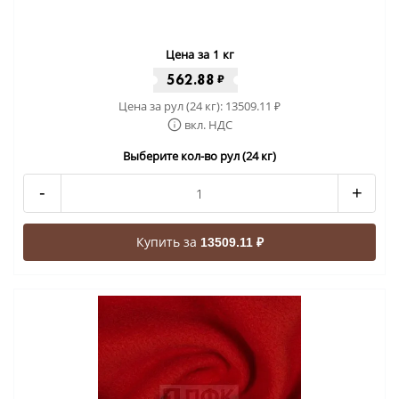
Цена за 1 кг
562.88
₽
Цена за рул (24 кг):
13509.11
₽
вкл. НДС
Выберите кол-во рул (24 кг)
-
+
Купить за
13509.11 ₽