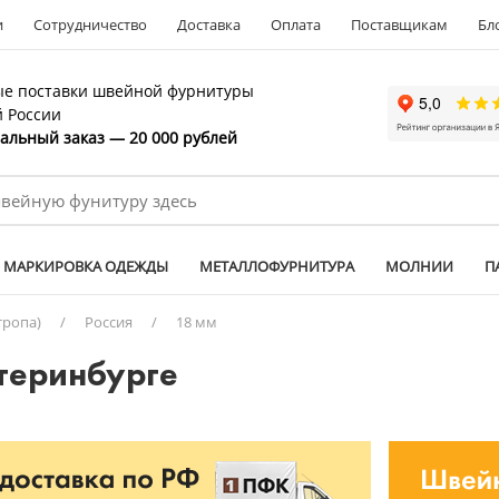
и
Сотрудничество
Доставка
Оплата
Поставщикам
Бл
е поставки швейной фурнитуры
й России
льный заказ — 20 000 рублей
МАРКИРОВКА ОДЕЖДЫ
МЕТАЛЛОФУРНИТУРА
МОЛНИИ
П
тропа)
/
Россия
/
18 мм
теринбурге