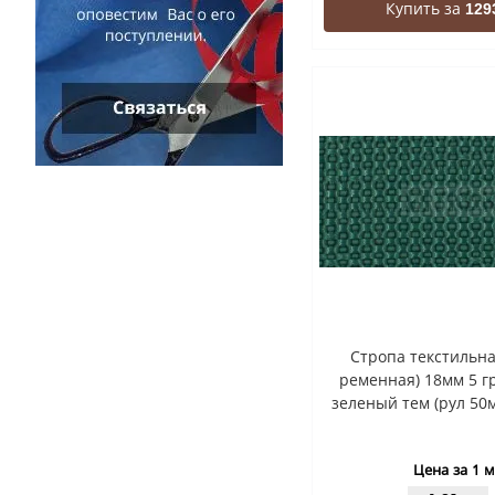
Купить за
129
Стропа текстильна
ременная) 18мм 5 гр
зеленый тем (рул 50м
Цена за 1 м