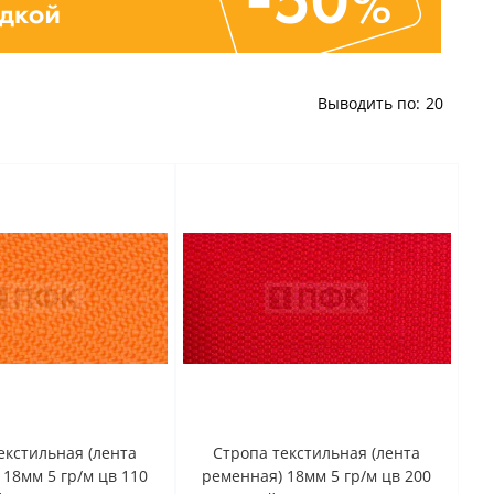
Выводить по:
20
екстильная (лента
Стропа текстильная (лента
 18мм 5 гр/м цв 110
ременная) 18мм 5 гр/м цв 200