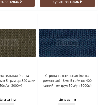
ть за
Купить за
12936 ₽
12936 ₽
екстильная (лента
Стропа текстильная (лента
мм 5 гр/м цв 320 хаки
ременная) 18мм 5 гр/м цв 400
 50м/уп 3000м)
синий тем (рул 50м/уп 3000м)
ена за 1 м
Цена за 1 м