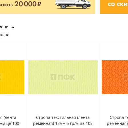
мени
 цене
я (лента
Стропа текстильная (лента
Стропа т
/м цв 100
ременная) 18мм 5 гр/м цв 105
ременная)