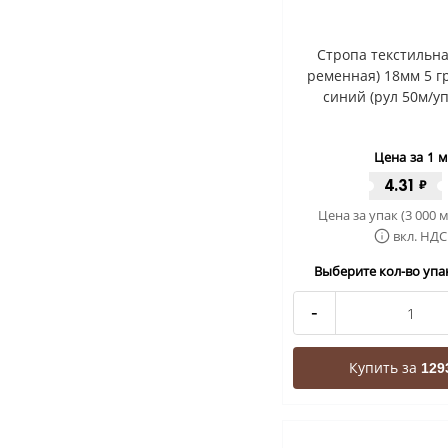
Стропа текстильна
ременная) 18мм 5 гр
синий (рул 50м/уп
Цена за 1 м
4.31
₽
Цена за упак (3 000 м
вкл. НДС
Выберите кол-во упак
-
Купить за
129