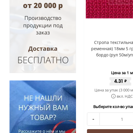
Стропа текстильна
ременная) 18мм 5 гр
бордо (рул 50м/уп
Цена за 1 м
4.31
₽
Цена за упак (3 000 м
вкл. НДС
Выберите кол-во упак
-