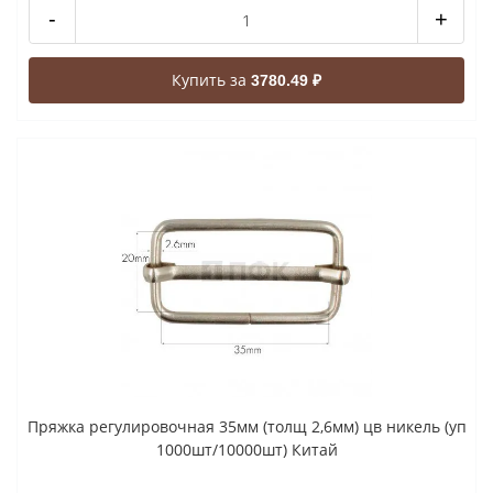
-
+
Купить за
3780.49 ₽
Пряжка регулировочная 35мм (толщ 2,6мм) цв никель (уп
1000шт/10000шт) Китай