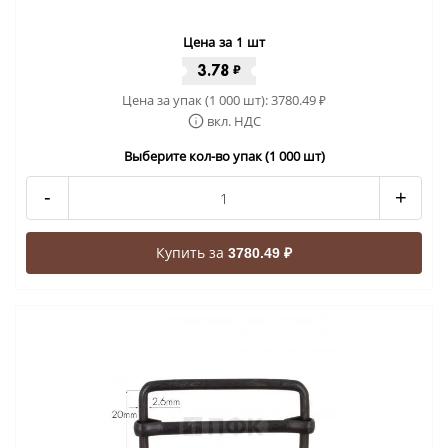
Цена за 1 шт
3.78
₽
Цена за упак (1 000 шт):
3780.49
₽
вкл. НДС
Выберите кол-во упак (1 000 шт)
-
+
Купить за
3780.49 ₽