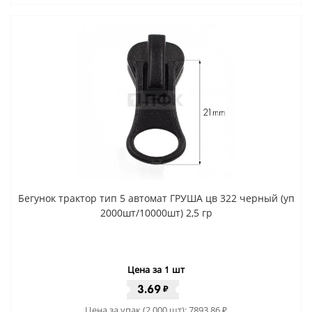
Бегунок трактор тип 5 автомат ГРУША цв 322 черный (уп
2000шт/10000шт) 2,5 гр
Цена за 1 шт
3.69
₽
Цена за упак (2 000 шт):
7893.86
₽