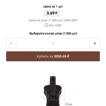
Цена за 1 шт
3.69
₽
Цена за упак (1 000 шт):
3050.49
₽
вкл. НДС
Выберите кол-во упак (1 000 шт)
-
+
Купить за
3050.49 ₽