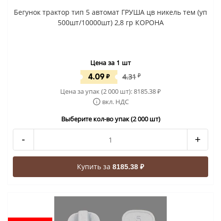
Бегунок трактор тип 5 автомат ГРУША цв никель тем (уп
500шт/10000шт) 2,8 гр КОРОНА
Цена за 1 шт
4.09
₽
4.31
₽
Цена за упак (2 000 шт):
8185.38
₽
вкл. НДС
Выберите кол-во упак (2 000 шт)
-
+
Купить за
8185.38 ₽