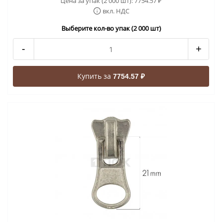
Цена за упак (2 000 шт):
7754.57
₽
вкл. НДС
Выберите кол-во упак (2 000 шт)
-
+
Купить за
7754.57 ₽