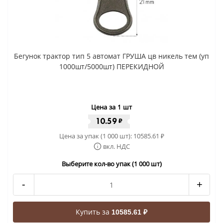
Бегунок трактор тип 5 автомат ГРУША цв никель тем (уп
1000шт/5000шт) ПЕРЕКИДНОЙ
Цена за 1 шт
10.59
₽
Цена за упак (1 000 шт):
10585.61
₽
вкл. НДС
Выберите кол-во упак (1 000 шт)
-
+
Купить за
10585.61 ₽