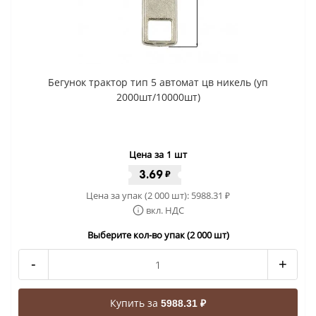
Бегунок трактор тип 5 автомат цв никель (уп
2000шт/10000шт)
Цена за 1 шт
3.69
₽
Цена за упак (2 000 шт):
5988.31
₽
вкл. НДС
Выберите кол-во упак (2 000 шт)
-
+
Купить за
5988.31 ₽