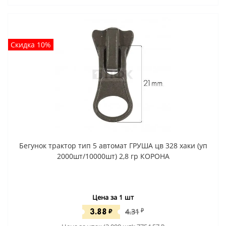
Скидка 10%
Бегунок трактор тип 5 автомат ГРУША цв 328 хаки (уп
2000шт/10000шт) 2,8 гр КОРОНА
Цена за 1 шт
3.88
₽
4.31
₽