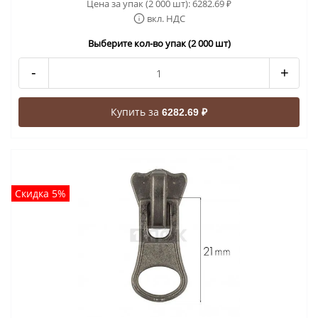
Цена за упак (2 000 шт):
6282.69
₽
вкл. НДС
Выберите кол-во упак (2 000 шт)
-
+
Купить за
6282.69 ₽
Скидка 5%