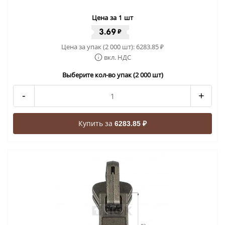
Цена за 1 шт
3.69
₽
Цена за упак (2 000 шт):
6283.85
₽
вкл. НДС
Выберите кол-во упак (2 000 шт)
-
+
Купить за
6283.85 ₽