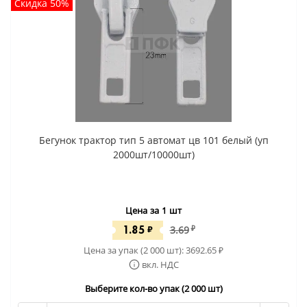
Скидка 50%
Бегунок трактор тип 5 автомат цв 101 белый (уп
2000шт/10000шт)
Цена за 1 шт
1.85
₽
3.69
₽
Цена за упак (2 000 шт):
3692.65
₽
вкл. НДС
Выберите кол-во упак (2 000 шт)