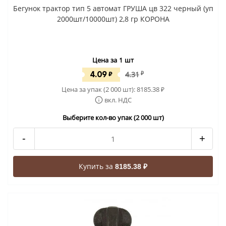
Бегунок трактор тип 5 автомат ГРУША цв 322 черный (уп
2000шт/10000шт) 2,8 гр КОРОНА
Цена за 1 шт
4.09
₽
4.31
₽
Цена за упак (2 000 шт):
8185.38
₽
вкл. НДС
Выберите кол-во упак (2 000 шт)
-
+
Купить за
8185.38 ₽