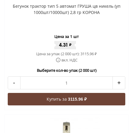
Бегунок трактор тип 5 автомат ГРУША цв никель (уп
1000шт/10000шт) 2,8 гр КОРОНА
Цена за 1 шт
4.31
₽
Цена за упак (2 000 шт):
3115.96
₽
вкл. НДС
Выберите кол-во упак (2 000 шт)
-
+
Купить за
3115.96 ₽