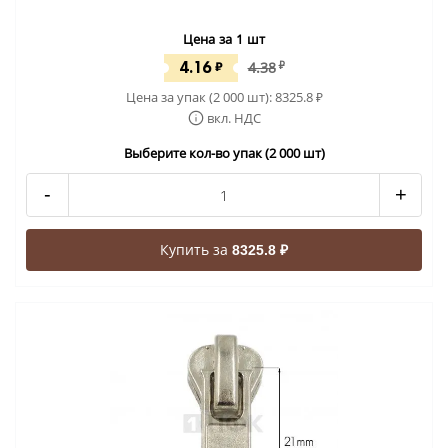
Цена за 1 шт
4.16
₽
4.38
₽
Цена за упак (2 000 шт):
8325.8
₽
вкл. НДС
Выберите кол-во упак (2 000 шт)
-
+
Купить за
8325.8 ₽