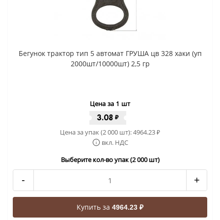
Бегунок трактор тип 5 автомат ГРУША цв 328 хаки (уп
2000шт/10000шт) 2,5 гр
Цена за 1 шт
3.08
₽
Цена за упак (2 000 шт):
4964.23
₽
вкл. НДС
Выберите кол-во упак (2 000 шт)
-
+
Купить за
4964.23 ₽