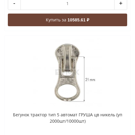
-
+
Купить за
10585.61 ₽
Бегунок трактор тип 5 автомат ГРУША цв никель (уп
2000шт/10000шт)