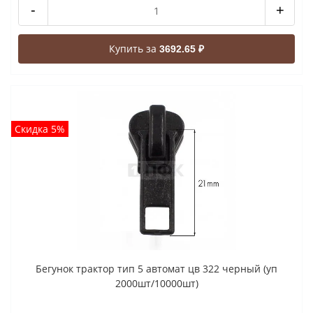
-
+
Купить за
3692.65 ₽
Скидка 5%
Бегунок трактор тип 5 автомат цв 322 черный (уп
2000шт/10000шт)