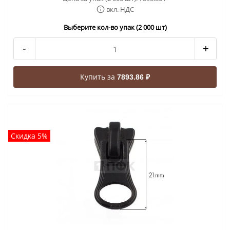
вкл. НДС
Выберите кол-во упак (2 000 шт)
-
+
Купить за
7893.86 ₽
Скидка 5%