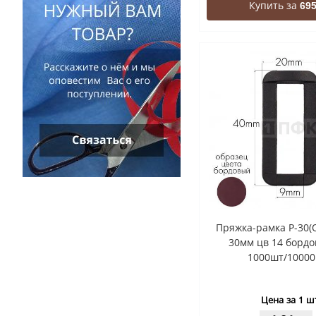
Купить за
695
Пряжка-рамка Р-30(
30мм цв 14 бордо
1000шт/10000
Цена за 1 ш