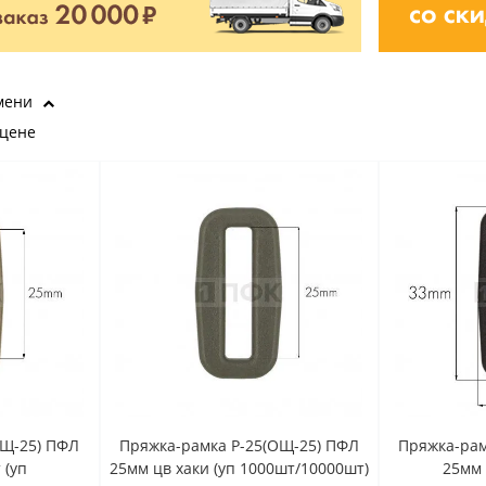
мени
 цене
ОЩ-25) ПФЛ
Пряжка-рамка Р-25(ОЩ-25) ПФЛ
Пряжка-рам
 (уп
25мм цв хаки (уп 1000шт/10000шт)
25мм 