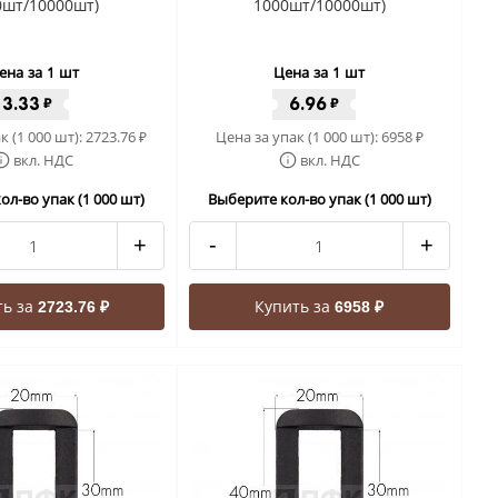
0шт/10000шт)
1000шт/10000шт)
ена за 1 шт
Цена за 1 шт
3.33
6.96
₽
₽
к (1 000 шт):
2723.76
Цена за упак (1 000 шт):
6958
₽
₽
вкл. НДС
вкл. НДС
ол-во упак (1 000 шт)
Выберите кол-во упак (1 000 шт)
+
-
+
ть за
Купить за
2723.76 ₽
6958 ₽