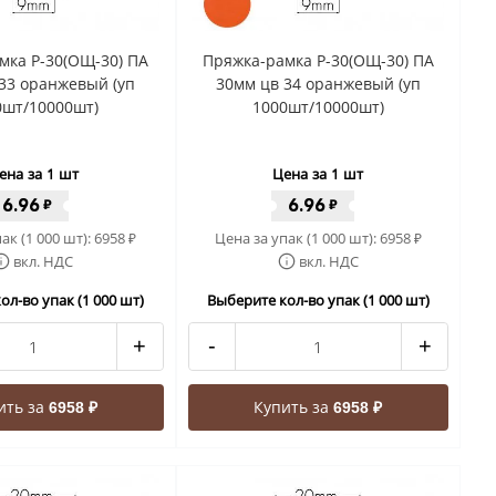
мка Р-30(ОЩ-30) ПА
Пряжка-рамка Р-30(ОЩ-30) ПА
33 оранжевый (уп
30мм цв 34 оранжевый (уп
0шт/10000шт)
1000шт/10000шт)
ена за 1 шт
Цена за 1 шт
6.96
6.96
₽
₽
ак (1 000 шт):
6958
Цена за упак (1 000 шт):
6958
₽
₽
вкл. НДС
вкл. НДС
ол-во упак (1 000 шт)
Выберите кол-во упак (1 000 шт)
+
-
+
ить за
Купить за
6958 ₽
6958 ₽