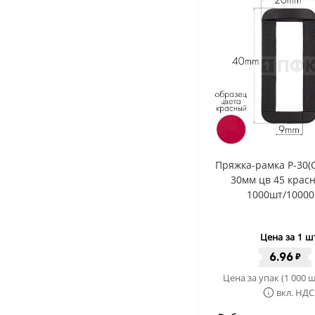
Пряжка-рамка Р-30(
30мм цв 45 крас
1000шт/10000
Цена за 1 ш
6.96
₽
Цена за упак (1 000 ш
вкл. НДС