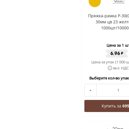
Пряжка-рамка Р-30(
30мм цв 23 желт
1000шт/10000
Цена за 1 ш
6.96
₽
Цена за упак (1 000 ш
вкл. НДС
Выберите кол-во упак 
-
Купить за
695