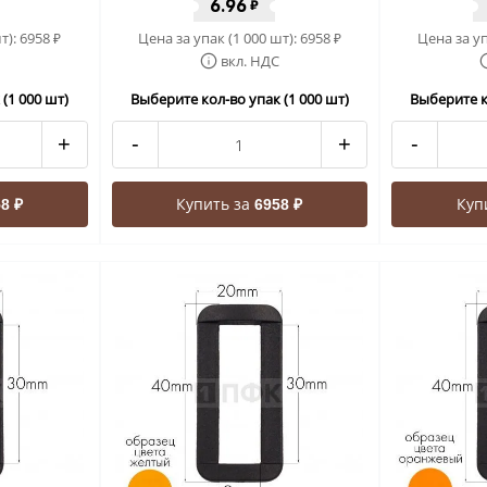
6.96
₽
т):
6958
Цена за упак (1 000 шт):
6958
Цена за уп
₽
₽
вкл. НДС
(1 000 шт)
Выберите кол-во упак (1 000 шт)
Выберите к
+
-
+
-
Купить за
Куп
8 ₽
6958 ₽