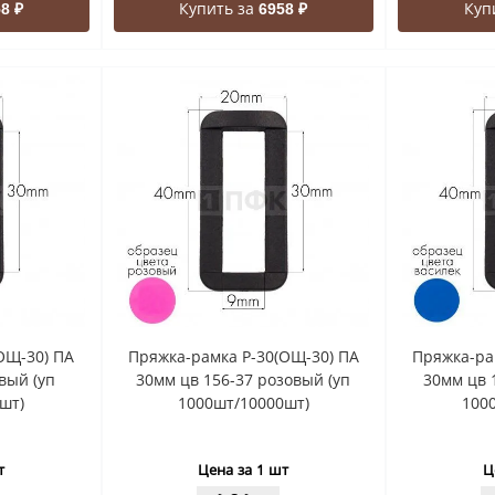
Купить за
Куп
8 ₽
6958 ₽
ОЩ-30) ПА
Пряжка-рамка Р-30(ОЩ-30) ПА
Пряжка-ра
вый (уп
30мм цв 156-37 розовый (уп
30мм цв 
шт)
1000шт/10000шт)
100
т
Цена за 1 шт
Ц