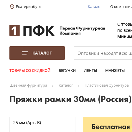
Екатеринбург
Каталог
О компани
Оптовы
по все
Минима
КАТАЛОГ
ТОВАРЫ СО СКИДКОЙ
БЕГУНКИ
ЛЕНТЫ
МАНЖЕТЫ
Швейная фурнитура
/
Каталог
/
Пластиковая фурнитура
Пряжки рамки 30мм (Россия)
25 мм (Арт. B)