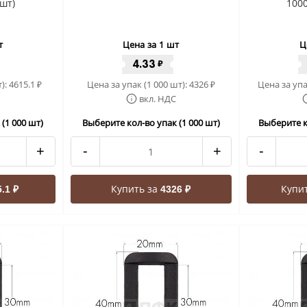
шт)
100
т
Цена за 1 шт
Ц
4.33
₽
т):
4615.1
Цена за упак (1 000 шт):
4326
Цена за упа
₽
₽
вкл. НДС
(1 000 шт)
Выберите кол-во упак (1 000 шт)
Выберите к
+
-
+
-
Купить за
Купи
.1 ₽
4326 ₽