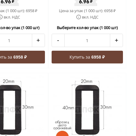
6.96
6.96
₽
₽
ак (1 000 шт):
6958
Цена за упак (1 000 шт):
6958
₽
₽
вкл. НДС
вкл. НДС
ол-во упак (1 000 шт)
Выберите кол-во упак (1 000 шт)
+
-
+
ить за
Купить за
6958 ₽
6958 ₽