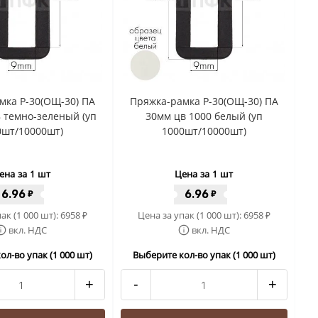
мка Р-30(ОЩ-30) ПА
Пряжка-рамка Р-30(ОЩ-30) ПА
 темно-зеленый (уп
30мм цв 1000 белый (уп
0шт/10000шт)
1000шт/10000шт)
ена за 1 шт
Цена за 1 шт
6.96
6.96
₽
₽
ак (1 000 шт):
6958
Цена за упак (1 000 шт):
6958
₽
₽
вкл. НДС
вкл. НДС
ол-во упак (1 000 шт)
Выберите кол-во упак (1 000 шт)
+
-
+