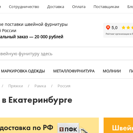
и
Сотрудничество
Доставка
Оплата
Поставщикам
Бл
е поставки швейной фурнитуры
й России
льный заказ — 20 000 рублей
МАРКИРОВКА ОДЕЖДЫ
МЕТАЛЛОФУРНИТУРА
МОЛНИИ
П
/
Пряжки
/
Рамка
/
Россия
 в Екатеринбурге