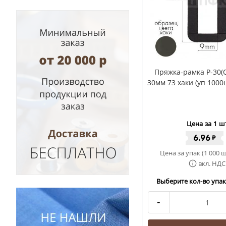
Пряжка-рамка Р-30(
30мм 73 хаки (уп 1000
Цена за 1 ш
6.96
₽
Цена за упак (1 000 ш
вкл. НДС
Выберите кол-во упак 
-