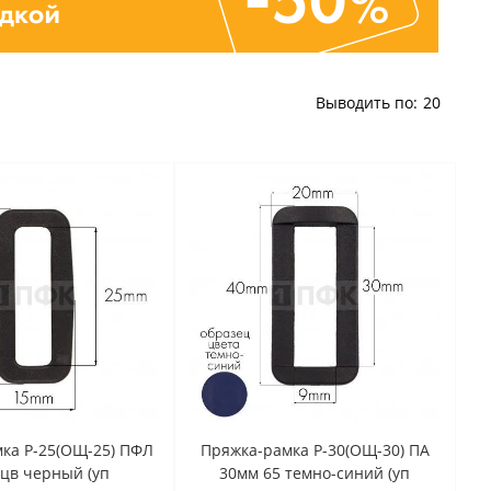
Выводить по:
20
ка Р-25(ОЩ-25) ПФЛ
Пряжка-рамка Р-30(ОЩ-30) ПА
цв черный (уп
30мм 65 темно-синий (уп