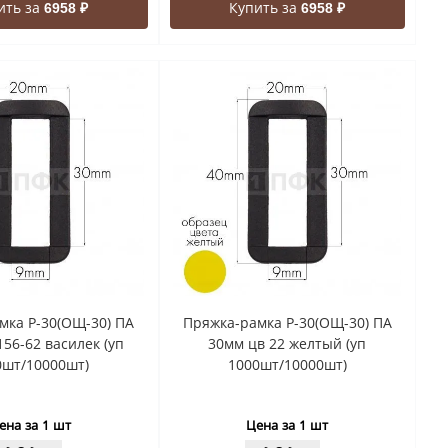
ить за
Купить за
6958 ₽
6958 ₽
мка Р-30(ОЩ-30) ПА
Пряжка-рамка Р-30(ОЩ-30) ПА
156-62 василек (уп
30мм цв 22 желтый (уп
0шт/10000шт)
1000шт/10000шт)
ена за 1 шт
Цена за 1 шт