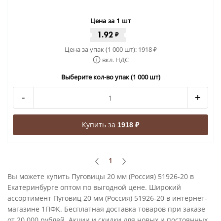
Цена за 1 шт
1.92
₽
Цена за упак (1 000 шт):
1918
₽
вкл. НДС
Выберите кол-во упак (1 000 шт)
-
+
Купить за
1918 ₽
1
Вы можете купить Пуговицы 20 мм (Россия) 51926-20 в
Екатеринбурге оптом по выгодной цене. Широкий
ассортимент Пуговиц 20 мм (Россия) 51926-20 в интернет-
магазине 1ПФК. Бесплатная доставка товаров при заказе
от 20 000 рублей. Акции и скидки для новых и постоянных