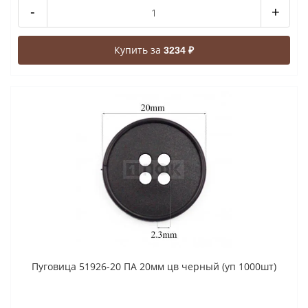
-
+
Купить за
3234 ₽
Пуговица 51926-20 ПА 20мм цв черный (уп 1000шт)