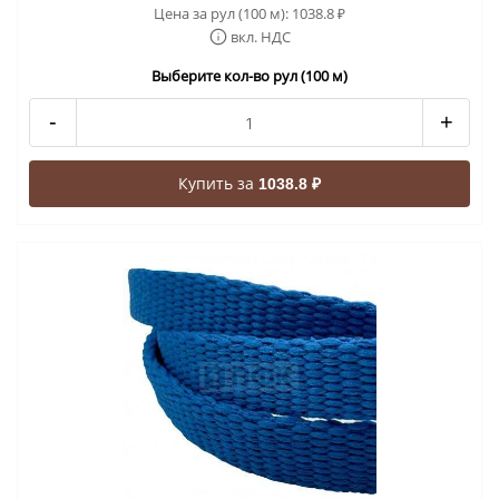
Цена за рул (100 м):
1038.8
₽
вкл. НДС
Выберите кол-во рул (100 м)
-
+
Купить за
1038.8 ₽