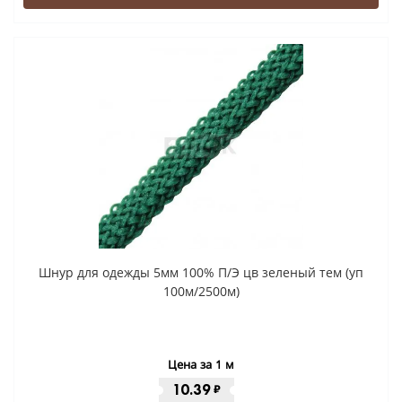
Шнур для одежды 5мм 100% П/Э цв зеленый тем (уп
100м/2500м)
Цена за 1 м
10.39
₽