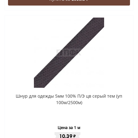
Шнур для одежды 5мм 100% П/Э цв серый тем (уп
100м/2500м)
Цена за 1 м
10.39
₽