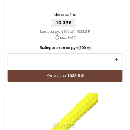
Цена за 1 м
10.39
₽
Цена за рул (100 м):
1038.8
₽
вкл. НДС
Выберите кол-во рул (100 м)
-
+
Купить за
1038.8 ₽