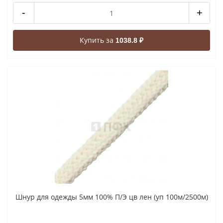
-
+
Купить за
1038.8 ₽
Шнур для одежды 5мм 100% П/Э цв лен (уп 100м/2500м)