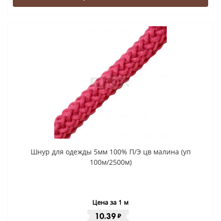
Шнур для одежды 5мм 100% П/Э цв малина (уп
100м/2500м)
Цена за 1 м
10.39
₽