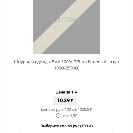
Шнур для одежды 5мм 100% П/Э цв бежевый св (уп
100м/2500м)
Цена за 1 м
10.39
₽
Цена за рул (100 м):
1038.8
₽
вкл. НДС
Выберите кол-во рул (100 м)