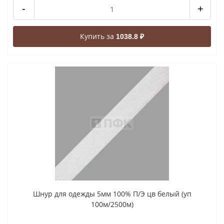
-
+
Купить за
1038.8 ₽
Шнур для одежды 5мм 100% П/Э цв белый (уп
100м/2500м)