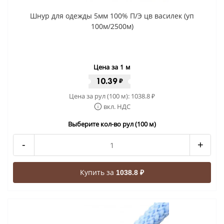
Шнур для одежды 5мм 100% П/Э цв василек (уп
100м/2500м)
Цена за 1 м
10.39
₽
Цена за рул (100 м):
1038.8
₽
вкл. НДС
Выберите кол-во рул (100 м)
-
+
Купить за
1038.8 ₽