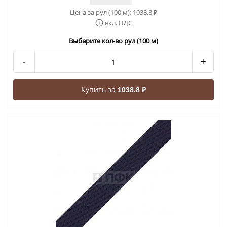
Цена за рул (100 м):
1038.8
₽
вкл. НДС
Выберите кол-во рул (100 м)
-
+
Купить за
1038.8 ₽