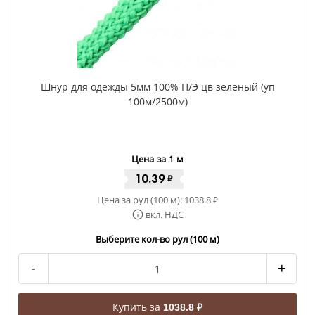
Шнур для одежды 5мм 100% П/Э цв зеленый (уп
100м/2500м)
Цена за 1 м
10.39
₽
Цена за рул (100 м):
1038.8
₽
вкл. НДС
Выберите кол-во рул (100 м)
-
+
Купить за
1038.8 ₽