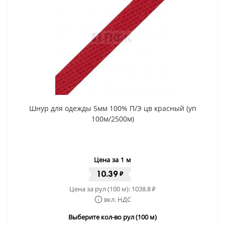
Шнур для одежды 5мм 100% П/Э цв красный (уп
100м/2500м)
Цена за 1 м
10.39
₽
Цена за рул (100 м):
1038.8
₽
вкл. НДС
Выберите кол-во рул (100 м)