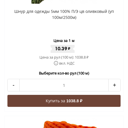
Шнур для одежды 5мм 100% П/Э цв оливковый (уп
100м/2500м)
Цена за 1 м
10.39
₽
Цена за рул (100 м):
1038.8
₽
вкл. НДС
Выберите кол-во рул (100 м)
-
+
Купить за
1038.8 ₽