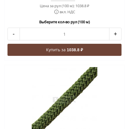
Цена за рул (100 м):
1038.8
₽
вкл. НДС
Выберите кол-во рул (100 м)
-
+
Купить за
1038.8 ₽