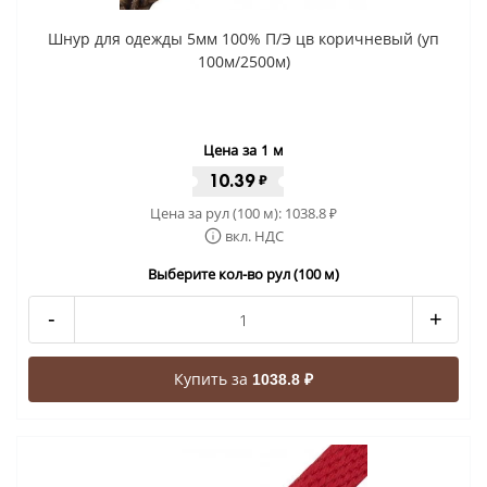
Шнур для одежды 5мм 100% П/Э цв коричневый (уп
100м/2500м)
Цена за 1 м
10.39
₽
Цена за рул (100 м):
1038.8
₽
вкл. НДС
Выберите кол-во рул (100 м)
-
+
Купить за
1038.8 ₽