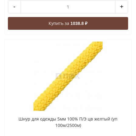
-
+
Купить за
1038.8 ₽
Шнур для одежды 5мм 100% П/Э цв желтый (уп
100м/2500м)