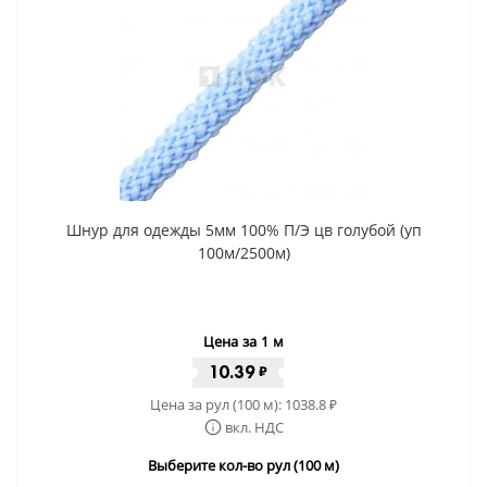
Шнур для одежды 5мм 100% П/Э цв голубой (уп
100м/2500м)
Цена за 1 м
10.39
₽
Цена за рул (100 м):
1038.8
₽
вкл. НДС
Выберите кол-во рул (100 м)