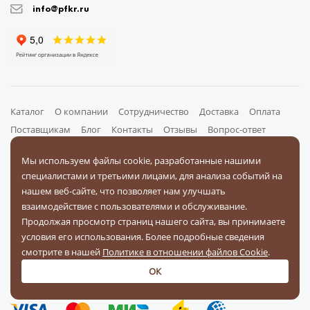
info@pfkr.ru
Каталог
О компании
Сотрудничество
Доставка
Оплата
Поставщикам
Блог
Контакты
Отзывы
Вопрос-ответ
Документы
Мы используем файлы cookie, разработанные нашими
специалистами и третьими лицами, для анализа событий на
нашем веб-сайте, что позволяет нам улучшать
На связи в соц. сетях
взаимодействие с пользователями и обслуживание.
Продолжая просмотр страниц нашего сайта, вы принимаете
условия его использования. Более подробные сведения
смотрите в нашей
Политике в отношении файлов Cookie
.
ОК
Оплачивайте заказы