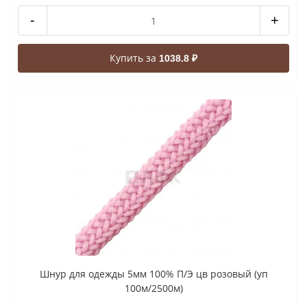
-
+
Купить за
1038.8 ₽
Шнур для одежды 5мм 100% П/Э цв розовый (уп
100м/2500м)