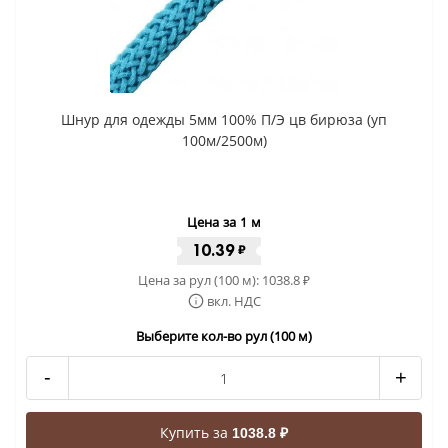
Шнур для одежды 5мм 100% П/Э цв бирюза (уп
100м/2500м)
Цена за 1 м
10.39
₽
Цена за рул (100 м):
1038.8
₽
вкл. НДС
Выберите кол-во рул (100 м)
-
+
Купить за
1038.8 ₽