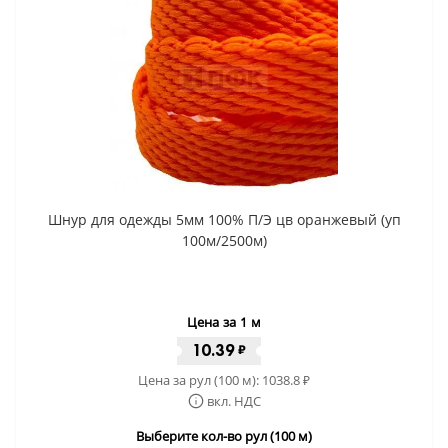
Шнур для одежды 5мм 100% П/Э цв оранжевый (уп
100м/2500м)
Цена за 1 м
10.39
₽
Цена за рул (100 м):
1038.8
₽
вкл. НДС
Выберите кол-во рул (100 м)