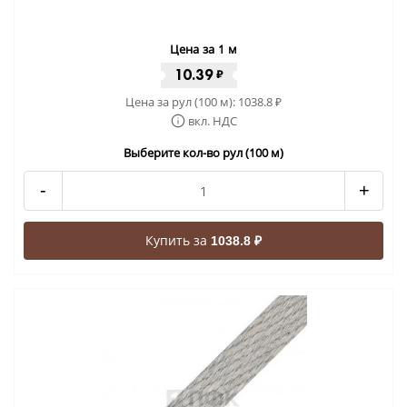
Цена за 1 м
10.39
₽
Цена за рул (100 м):
1038.8
₽
вкл. НДС
Выберите кол-во рул (100 м)
-
+
Купить за
1038.8 ₽