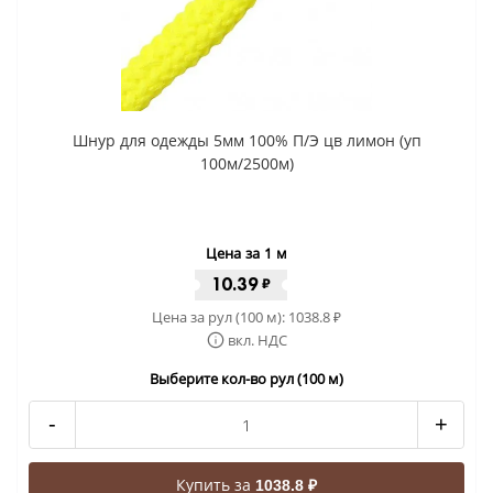
Шнур для одежды 5мм 100% П/Э цв лимон (уп
100м/2500м)
Цена за 1 м
10.39
₽
Цена за рул (100 м):
1038.8
₽
вкл. НДС
Выберите кол-во рул (100 м)
-
+
Купить за
1038.8 ₽