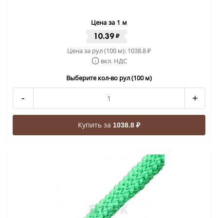
Цена за 1 м
10.39
₽
Цена за рул (100 м):
1038.8
₽
вкл. НДС
Выберите кол-во рул (100 м)
-
+
Купить за
1038.8 ₽