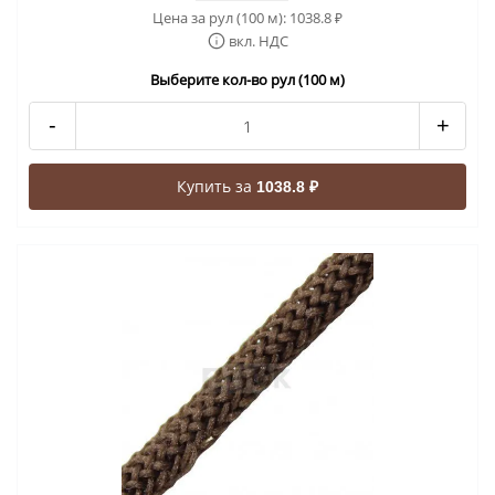
Цена за рул (100 м):
1038.8
₽
вкл. НДС
Выберите кол-во рул (100 м)
-
+
Купить за
1038.8 ₽