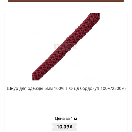
Шнур для одежды 5мм 100% П/Э цв бордо (уп 100м/2500м)
Цена за 1 м
10.39
₽