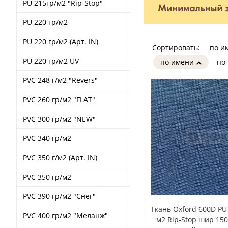
PU 215гр/м2 "Rip-Stop"
PU 220 гр/м2
PU 220 гр/м2 (Арт. IN)
Сортировать:
по и
PU 220 гр/м2 UV
по имени
по
PVC 248 г/м2 "Revers"
PVC 260 гр/м2 "FLAT"
PVC 300 гр/м2 "NEW"
PVC 340 гр/м2
PVC 350 г/м2 (Арт. IN)
PVC 350 гр/м2
PVC 390 гр/м2 "Снег"
Ткань Oxford 600D PU
PVC 400 гр/м2 "Меланж"
м2 Rip-Stop шир 150