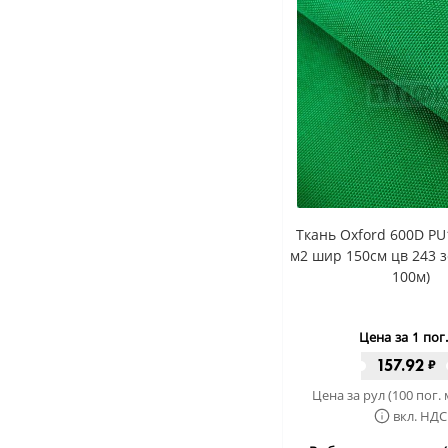
Ткань Oxford 600D PU
м2 шир 150см цв 243 
100м)
Цена за 1 пог
157.92
₽
Цена за рул (100 пог. 
вкл. НДС