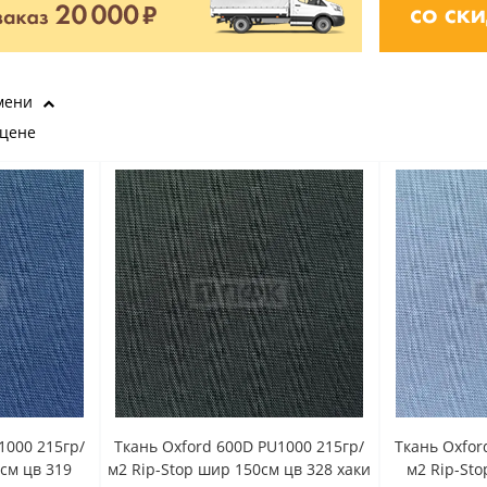
мени
 цене
1000 215гр/
Ткань Oxford 600D PU1000 215гр/
Ткань Oxfor
см цв 319
м2 Rip-Stop шир 150см цв 328 хаки
м2 Rip-St