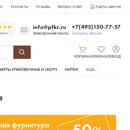
ог
Контакты
Отзывы
Вопрос-ответ
Карты цветов
+7(495)150-77-57
info@pfkr.ru
Электронная почта
Заказать звонок
КОРЗИНА
ИЗБРАННОЕ
ВХОД
АКЕТЫ УПАКОВОЧНЫЕ И СКОТЧ
НИТКИ
ЕЩЕ...
е