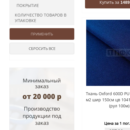
Купить за
1489
ПОКРЫТИЕ
КОЛИЧЕСТВО ТОВАРОВ В
УПАКОВКЕ
Ткань Oxford 600D PU
м2 шир 150см цв 104
(рул 100м)
Цена за 1 пог