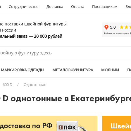
и
Сотрудничество
Доставка
Оплата
Поставщикам
Бл
е поставки швейной фурнитуры
й России
льный заказ — 20 000 рублей
МАРКИРОВКА ОДЕЖДЫ
МЕТАЛЛОФУРНИТУРА
МОЛНИИ
П
600 D
/
Однотонная
 D однотонные в Екатеринбург