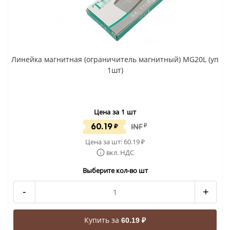
Линейка магнитная (ограничитель магнитный) MG20L (уп
1шт)
Цена за 1 шт
60.19
₽
INF
₽
Цена за шт:
60.19
₽
вкл. НДС
Выберите кол-во шт
-
+
Купить за
60.19 ₽