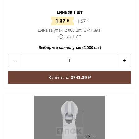
Цена за 1 шт
1.87
₽
1.97
₽
Цена за упак (2 000 шт):
3741.89
₽
вкл. НДС
Выберите кол-во упак (2 000 шт)
-
+
Купить за
3741.89 ₽