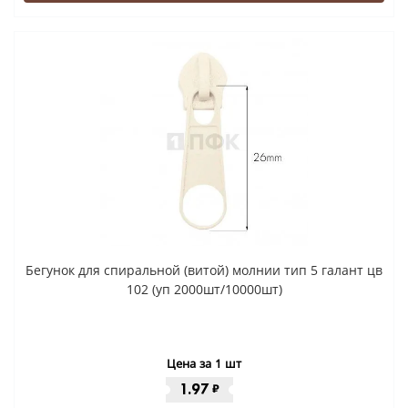
Бегунок для спиральной (витой) молнии тип 5 галант цв
102 (уп 2000шт/10000шт)
Цена за 1 шт
1.97
₽