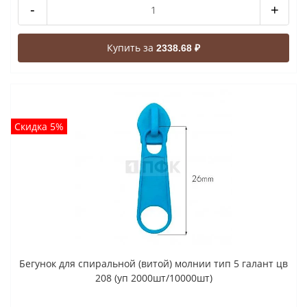
-
+
Купить за
2338.68 ₽
Скидка 5%
Бегунок для спиральной (витой) молнии тип 5 галант цв
208 (уп 2000шт/10000шт)