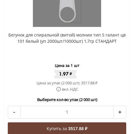
Бегунок для спиральной (витой) молнии тип 5 галант цв
101 белый (уп 2000шт/10000шт) 1,7гр СТАНДАРТ
Цена за 1 шт
1.97
₽
Цена за упак (2 000 шт):
3517.88
₽
вкл. НДС
Выберите кол-во упак (2 000 шт)
-
+
Купить за
3517.88 ₽