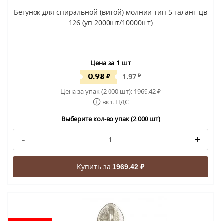
Бегунок для спиральной (витой) молнии тип 5 галант цв
126 (уп 2000шт/10000шт)
Цена за 1 шт
0.98
₽
1.97
₽
Цена за упак (2 000 шт):
1969.42
₽
вкл. НДС
Выберите кол-во упак (2 000 шт)
-
+
Купить за
1969.42 ₽