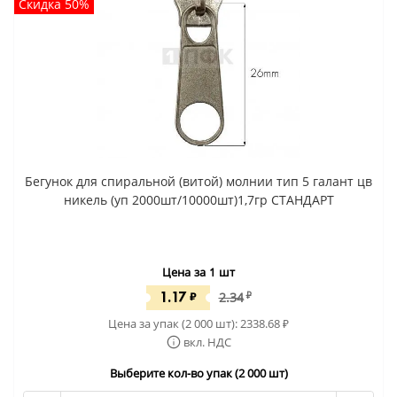
Скидка 50%
Бегунок для спиральной (витой) молнии тип 5 галант цв
никель (уп 2000шт/10000шт)1,7гр СТАНДАРТ
Цена за 1 шт
1.17
₽
2.34
₽
Цена за упак (2 000 шт):
2338.68
₽
вкл. НДС
Выберите кол-во упак (2 000 шт)