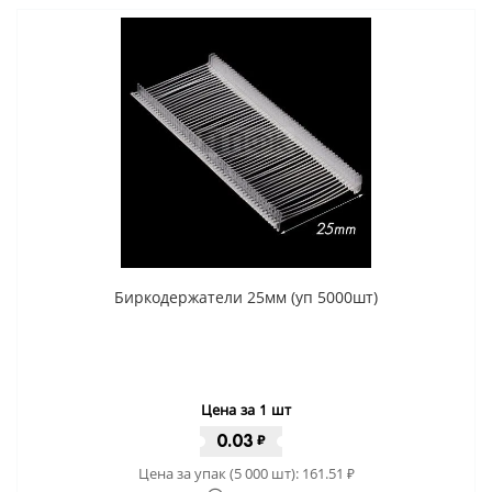
Биркодержатели 25мм (уп 5000шт)
Цена за 1 шт
0.03
₽
Цена за упак (5 000 шт):
161.51
₽