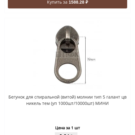
Купить за
1588.28 ₽
Бегунок для спиральной (витой) молнии тип 5 галант цв
никель тем (уп 1000шт/10000шт) МИНИ
Цена за 1 шт