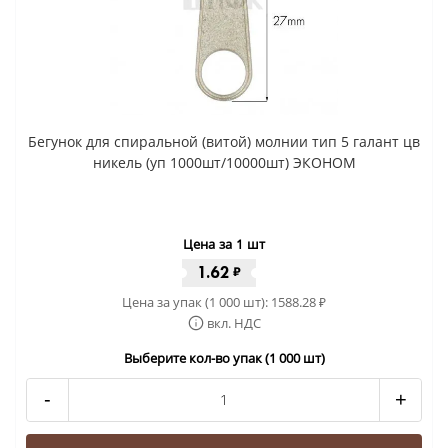
Бегунок для спиральной (витой) молнии тип 5 галант цв
никель (уп 1000шт/10000шт) ЭКОНОМ
Цена за 1 шт
1.62
₽
Цена за упак (1 000 шт):
1588.28
₽
вкл. НДС
Выберите кол-во упак (1 000 шт)
-
+