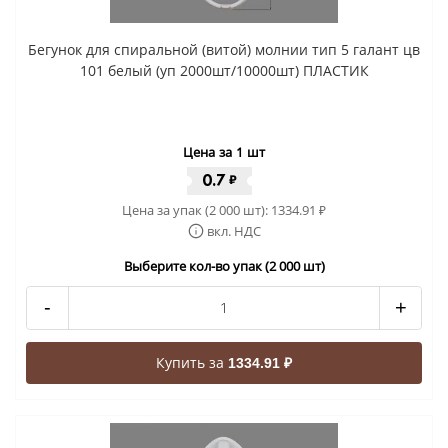
Бегунок для спиральной (витой) молнии тип 5 галант цв
101 белый (уп 2000шт/10000шт) ПЛАСТИК
Цена за 1 шт
0.7
₽
Цена за упак (2 000 шт):
1334.91
₽
вкл. НДС
Выберите кол-во упак (2 000 шт)
-
+
Купить за
1334.91 ₽