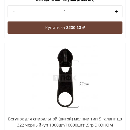
-
+
Купить за
3230.13 ₽
Бегунок для спиральной (витой) молнии тип 5 галант цв
322 черный (уп 1000шт/10000шт)1,5гр ЭКОНОМ