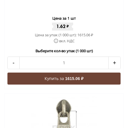
Цена за 1 шт
1.62
₽
Цена за упак (1 000 шт):
1615.06
₽
вкл. НДС
Выберите кол-во упак (1 000 шт)
-
+
Купить за
1615.06 ₽