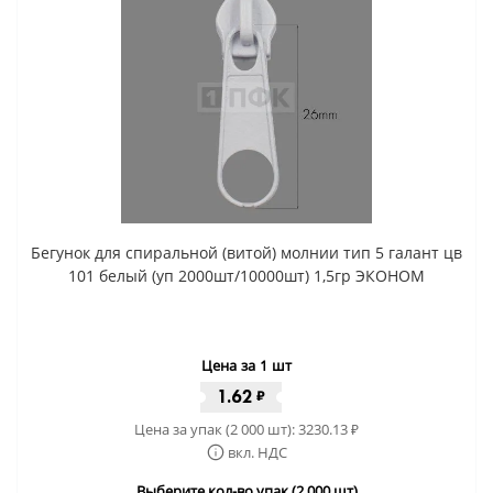
Бегунок для спиральной (витой) молнии тип 5 галант цв
101 белый (уп 2000шт/10000шт) 1,5гр ЭКОНОМ
Цена за 1 шт
1.62
₽
Цена за упак (2 000 шт):
3230.13
₽
вкл. НДС
Выберите кол-во упак (2 000 шт)