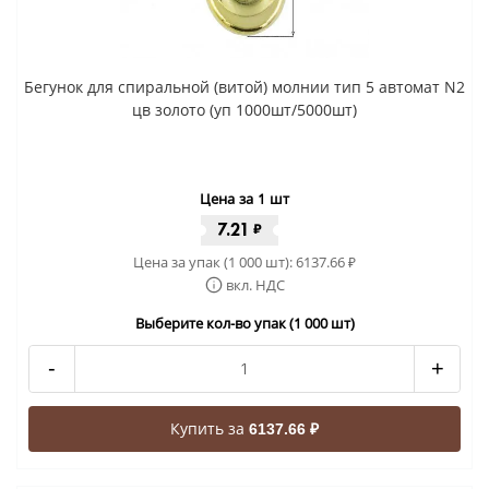
Бегунок для спиральной (витой) молнии тип 5 автомат N2
цв золото (уп 1000шт/5000шт)
Цена за 1 шт
7.21
₽
Цена за упак (1 000 шт):
6137.66
₽
вкл. НДС
Выберите кол-во упак (1 000 шт)
-
+
Купить за
6137.66 ₽