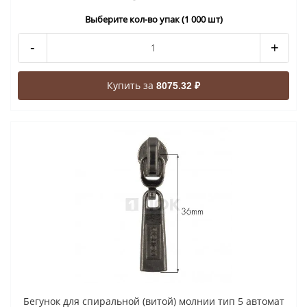
Выберите кол-во упак (1 000 шт)
-
+
Купить за
8075.32 ₽
Бегунок для спиральной (витой) молнии тип 5 автомат