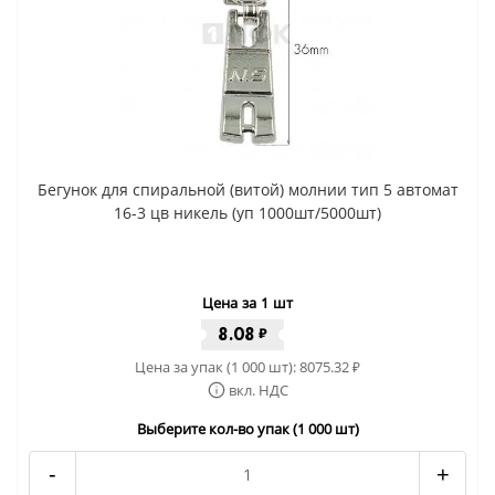
Бегунок для спиральной (витой) молнии тип 5 автомат
16-3 цв никель (уп 1000шт/5000шт)
Цена за 1 шт
8.08
₽
Цена за упак (1 000 шт):
8075.32
₽
вкл. НДС
Выберите кол-во упак (1 000 шт)
-
+