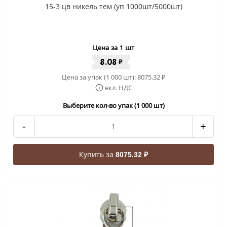
15-3 цв никель тем (уп 1000шт/5000шт)
Цена за 1 шт
8.08
₽
Цена за упак (1 000 шт):
8075.32
₽
вкл. НДС
Выберите кол-во упак (1 000 шт)
-
+
Купить за
8075.32 ₽