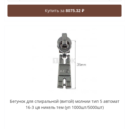
Купить за
8075.32 ₽
Бегунок для спиральной (витой) молнии тип 5 автомат
16-3 цв никель тем (уп 1000шт/5000шт)