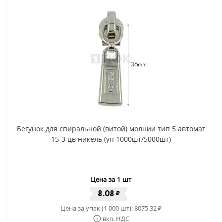
Бегунок для спиральной (витой) молнии тип 5 автомат
15-3 цв никель (уп 1000шт/5000шт)
Цена за 1 шт
8.08
₽
Цена за упак (1 000 шт):
8075.32
₽
вкл. НДС