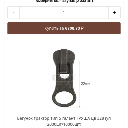
Выберите кол-во упак (2 000 шт)
-
+
Купить за
6708.73 ₽
Бегунок трактор тип 5 галант ГРУША цв 328 (уп
2000шт/10000шт)