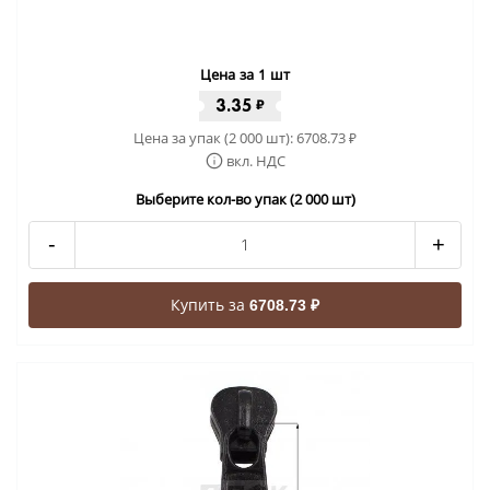
Цена за 1 шт
3.35
₽
Цена за упак (2 000 шт):
6708.73
₽
вкл. НДС
Выберите кол-во упак (2 000 шт)
-
+
Купить за
6708.73 ₽