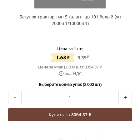
Бегунок трактор тип 5 галант цв 101 белый (уп
2000шт/10000шт)
Цена за 1 шт
1.68
₽
3.35
₽
Цена за упак (2 000 шт):
3354.37
₽
вкл. НДС
Выберите кол-во упак (2 000 шт)
-
+
Купить за
3354.37 ₽