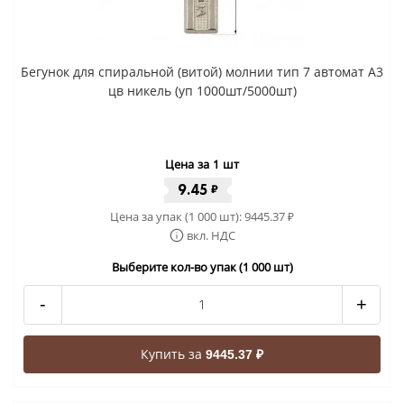
Бегунок для спиральной (витой) молнии тип 7 автомат A3
цв никель (уп 1000шт/5000шт)
Цена за 1 шт
9.45
₽
Цена за упак (1 000 шт):
9445.37
₽
вкл. НДС
Выберите кол-во упак (1 000 шт)
-
+
Купить за
9445.37 ₽