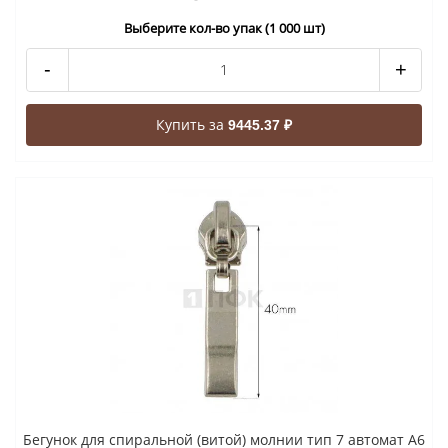
Выберите кол-во упак (1 000 шт)
-
+
Купить за
9445.37 ₽
Бегунок для спиральной (витой) молнии тип 7 автомат A6