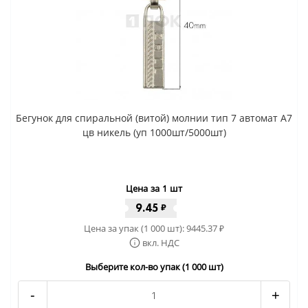
Бегунок для спиральной (витой) молнии тип 7 автомат A7
цв никель (уп 1000шт/5000шт)
Цена за 1 шт
9.45
₽
Цена за упак (1 000 шт):
9445.37
₽
вкл. НДС
Выберите кол-во упак (1 000 шт)
-
+