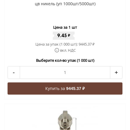
цв никель (уп 1000шт/5000шт)
Цена за 1 шт
9.45
₽
Цена за упак (1 000 шт):
9445.37
₽
вкл. НДС
Выберите кол-во упак (1 000 шт)
-
+
Купить за
9445.37 ₽