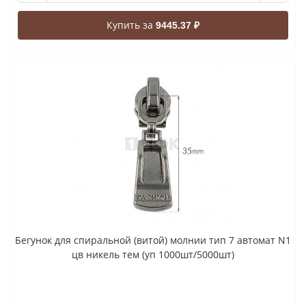
Купить за
9445.37 ₽
Бегунок для спиральной (витой) молнии тип 7 автомат N1
цв никель тем (уп 1000шт/5000шт)