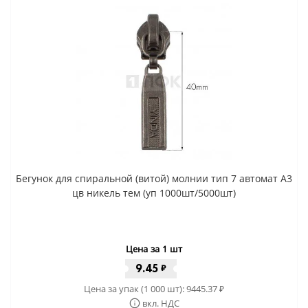
Бегунок для спиральной (витой) молнии тип 7 автомат A3
цв никель тем (уп 1000шт/5000шт)
Цена за 1 шт
9.45
₽
Цена за упак (1 000 шт):
9445.37
₽
вкл. НДС