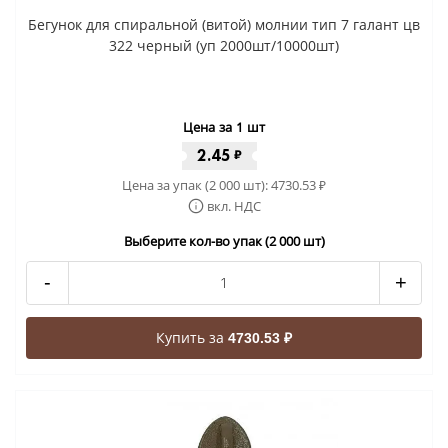
Бегунок для спиральной (витой) молнии тип 7 галант цв
322 черный (уп 2000шт/10000шт)
Цена за 1 шт
2.45
₽
Цена за упак (2 000 шт):
4730.53
₽
вкл. НДС
Выберите кол-во упак (2 000 шт)
-
+
Купить за
4730.53 ₽