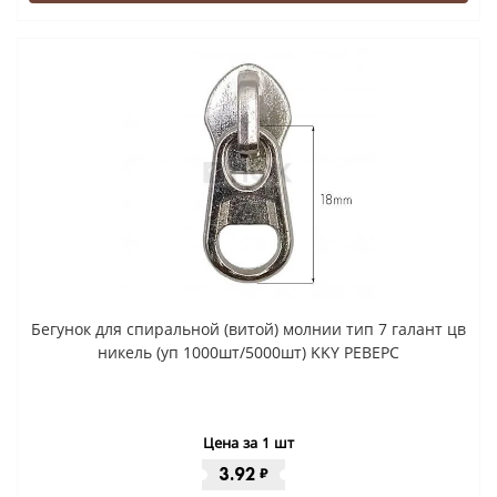
Бегунок для спиральной (витой) молнии тип 7 галант цв
никель (уп 1000шт/5000шт) KKY РЕВЕРС
Цена за 1 шт
3.92
₽