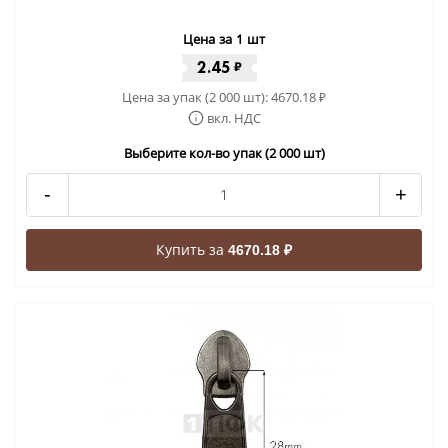
Цена за 1 шт
2.45
₽
Цена за упак (2 000 шт):
4670.18
₽
вкл. НДС
Выберите кол-во упак (2 000 шт)
-
+
Купить за
4670.18 ₽