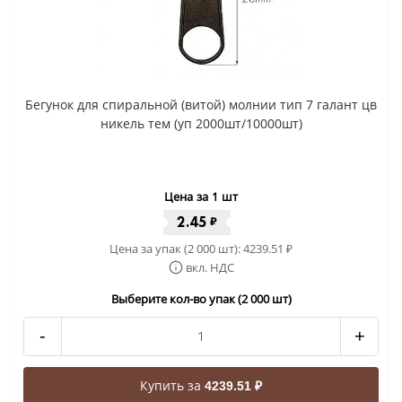
Бегунок для спиральной (витой) молнии тип 7 галант цв
никель тем (уп 2000шт/10000шт)
Цена за 1 шт
2.45
₽
Цена за упак (2 000 шт):
4239.51
₽
вкл. НДС
Выберите кол-во упак (2 000 шт)
-
+
Купить за
4239.51 ₽