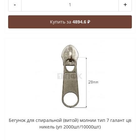
-
+
Купить за
4894.6 ₽
Бегунок для спиральной (витой) молнии тип 7 галант цв
никель (уп 2000шт/10000шт)