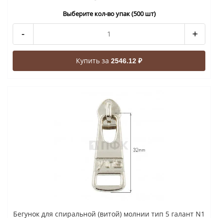
Выберите кол-во упак (500 шт)
-
+
Купить за
2546.12 ₽
Бегунок для спиральной (витой) молнии тип 5 галант N1