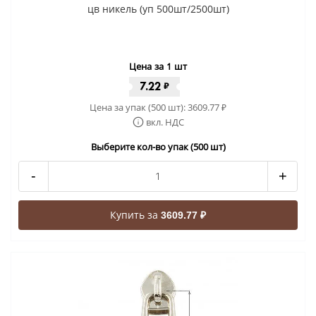
цв никель (уп 500шт/2500шт)
Цена за 1 шт
7.22
₽
Цена за упак (500 шт):
3609.77
₽
вкл. НДС
Выберите кол-во упак (500 шт)
-
+
Купить за
3609.77 ₽