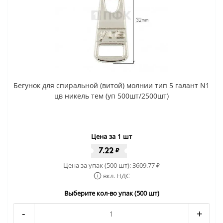
Бегунок для спиральной (витой) молнии тип 5 галант N1
цв никель тем (уп 500шт/2500шт)
Цена за 1 шт
7.22
₽
Цена за упак (500 шт):
3609.77
₽
вкл. НДС
Выберите кол-во упак (500 шт)
-
+