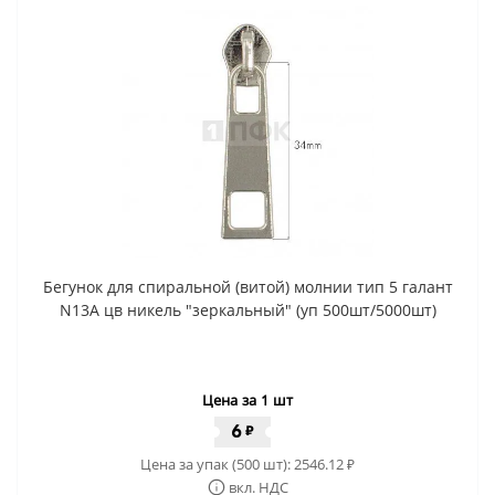
Бегунок для спиральной (витой) молнии тип 5 галант
N13A цв никель "зеркальный" (уп 500шт/5000шт)
Цена за 1 шт
6
₽
Цена за упак (500 шт):
2546.12
₽
вкл. НДС