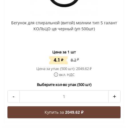
Бегунок для спиральной (витой) молнии тип 5 галант
КОЛЬЦО цв черный (уп 500шт)
Цена за 1 шт
4.1
₽
8.2
₽
Цена за упак (500 шт):
2049.62
₽
вкл. НДС
Выберите кол-во упак (500 шт)
-
+
Купить за
2049.62 ₽