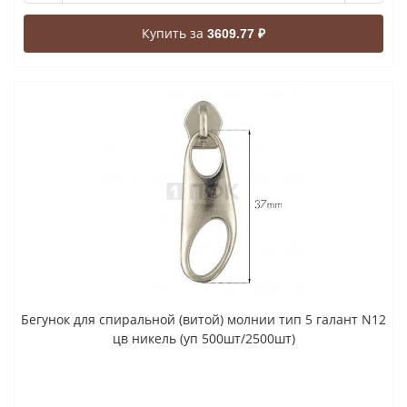
Купить за
3609.77 ₽
Бегунок для спиральной (витой) молнии тип 5 галант N12
цв никель (уп 500шт/2500шт)