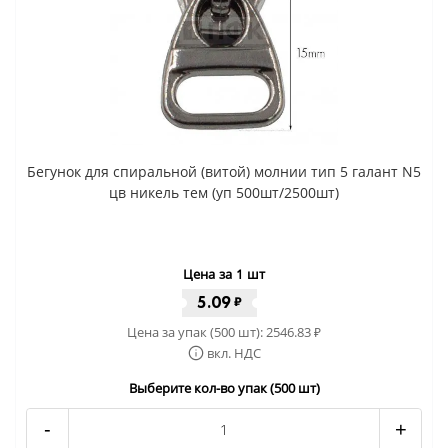
Бегунок для спиральной (витой) молнии тип 5 галант N5
цв никель тем (уп 500шт/2500шт)
Цена за 1 шт
5.09
₽
Цена за упак (500 шт):
2546.83
₽
вкл. НДС
Выберите кол-во упак (500 шт)
-
+