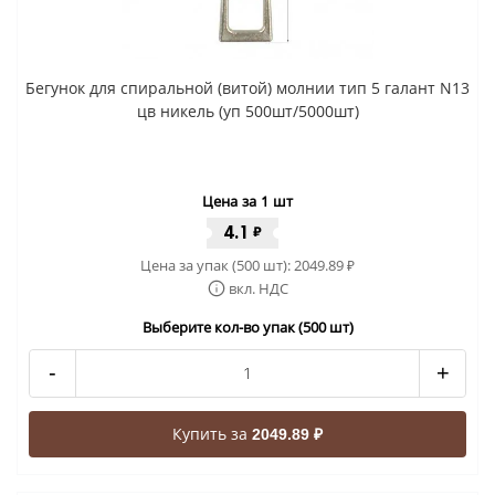
Бегунок для спиральной (витой) молнии тип 5 галант N13
цв никель (уп 500шт/5000шт)
Цена за 1 шт
4.1
₽
Цена за упак (500 шт):
2049.89
₽
вкл. НДС
Выберите кол-во упак (500 шт)
-
+
Купить за
2049.89 ₽