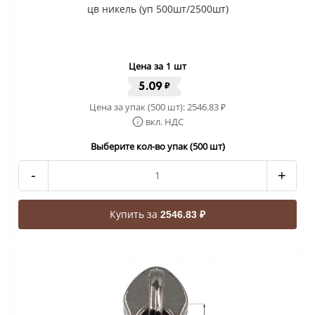
цв никель (уп 500шт/2500шт)
Цена за 1 шт
5.09
₽
Цена за упак (500 шт):
2546.83
₽
вкл. НДС
Выберите кол-во упак (500 шт)
-
+
Купить за
2546.83 ₽