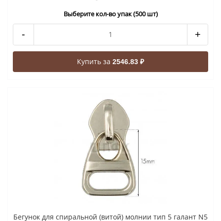
Выберите кол-во упак (500 шт)
-
+
Купить за
2546.83 ₽
Бегунок для спиральной (витой) молнии тип 5 галант N5