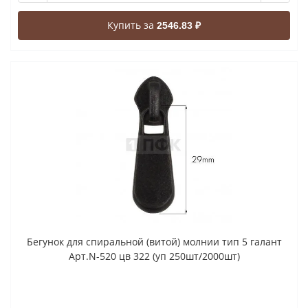
Купить за
2546.83 ₽
Бегунок для спиральной (витой) молнии тип 5 галант
Арт.N-520 цв 322 (уп 250шт/2000шт)