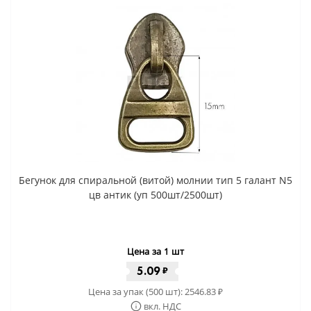
Бегунок для спиральной (витой) молнии тип 5 галант N5
цв антик (уп 500шт/2500шт)
Цена за 1 шт
5.09
₽
Цена за упак (500 шт):
2546.83
₽
вкл. НДС