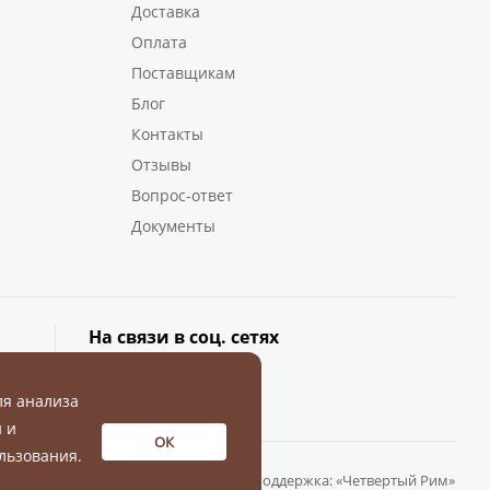
Доставка
Оплата
Поставщикам
Блог
Контакты
Отзывы
Вопрос-ответ
Документы
На связи в соц. сетях
ля анализа
 и
ОК
льзования.
Разработка и поддержка:
«Четвертый Рим»