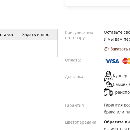
Оставьте св
Консультация
ставка
Задать вопрос
по товару:
и мы вам пе
Заказать
Оплата:
Курьер
Доставка
Самовы
Транспо
Гарантия во
Гарантия
брака или пл
Цветопередача
Обратите вн
отличаться о