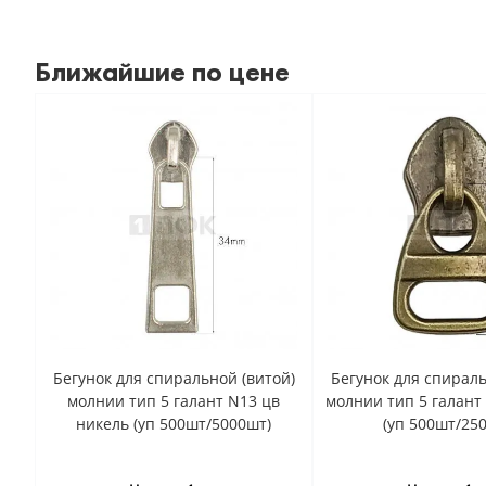
Ближайшие по цене
Бегунок для спиральной (витой)
Бегунок для спираль
молнии тип 5 галант N13 цв
молнии тип 5 галант
никель (уп 500шт/5000шт)
(уп 500шт/25