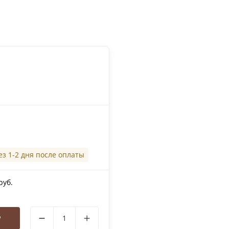
ез 1-2 дня после оплаты
руб.
у