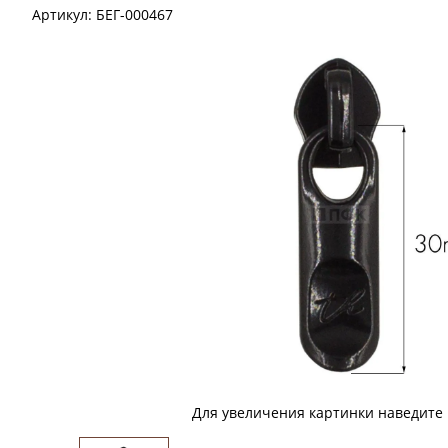
Артикул:
БЕГ-000467
Для увеличения картинки наведите