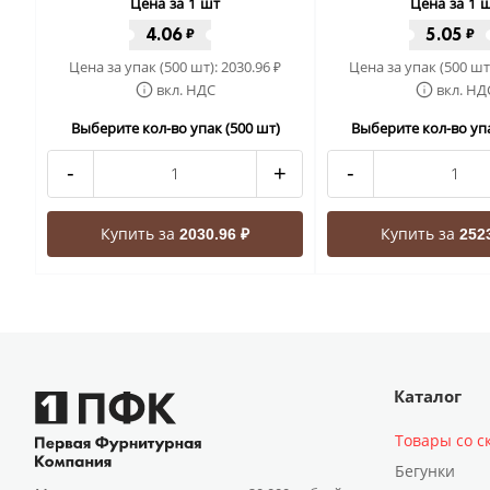
Цена за 1 шт
Цена за 1 
4.06
5.05
₽
₽
Цена за упак (500 шт):
2030.96
Цена за упак (500 шт
₽
вкл. НДС
вкл. НД
Выберите кол-во упак (500 шт)
Выберите кол-во упа
-
+
-
Купить за
Купить за
2030.96 ₽
252
Каталог
Товары со с
Бегунки