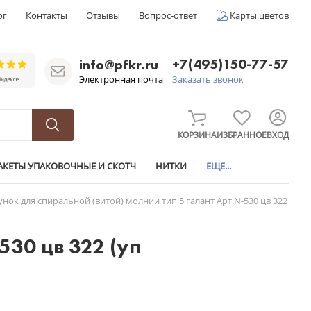
ог
Контакты
Отзывы
Вопрос-ответ
Карты цветов
+7(495)150-77-57
info@pfkr.ru
Электронная почта
Заказать звонок
КОРЗИНА
ИЗБРАННОЕ
ВХОД
АКЕТЫ УПАКОВОЧНЫЕ И СКОТЧ
НИТКИ
ЕЩЕ...
унок для спиральной (витой) молнии тип 5 галант Арт.N-530 цв 322
530 цв 322 (уп