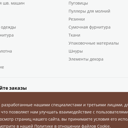
я шв. машин
Пуговицы
Пуллеры для молний
Резинки
 одежды
Сумочная фурнитура
нитура
Ткани
Упаковочные материалы
олотна
Шнуры
Элементы декора
ие
йте заказы
, разработанные нашими специалистами и третьими лицами, д
 что позволяет нам улучшать взаимодействие с пользователями
осмотр страниц нашего сайта, вы принимаете условия его испо
ны.
смотрите в нашей
Политике в отношении файлов Cookie
.