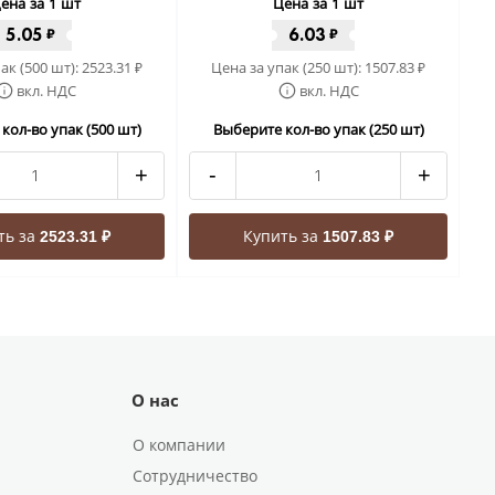
ена за 1 шт
Цена за 1 шт
5.05
6.03
₽
₽
ак (500 шт):
2523.31
Цена за упак (250 шт):
1507.83
₽
₽
вкл. НДС
вкл. НДС
кол-во упак (500 шт)
Выберите кол-во упак (250 шт)
+
-
+
ть за
Купить за
2523.31 ₽
1507.83 ₽
О нас
О компании
Сотрудничество