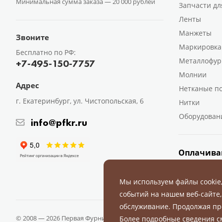
Минимальная сумма заказа —
20 000 рублей
Запчасти дл
Ленты
Манжеты
Звоните
Маркировка
Бесплатно по РФ:
Металлофур
+7-495-150-7757
Молнии
Адрес
Нетканые п
г. Екатеринбург, ул. Чистопольская, 6
Нитки
Оборудован
info@pfkr.ru
Оплачива
Мы используем файлы cookie
событий на нашем веб-сайте,
обслуживание. Продолжая пр
© 2008 — 2026 Первая Фурнитурная Компания.
Все права защище
Более подробные сведения 