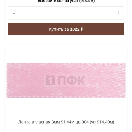
Выберите кол-во упак (914.4 м)
-
+
Купить за
1022 ₽
Лента атласная 3мм 91,44м цв 004 (уп 914.40м)