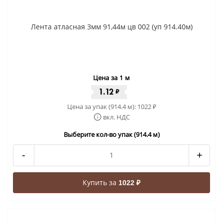
Лента атласная 3мм 91,44м цв 002 (уп 914.40м)
Цена за 1 м
1.12
₽
Цена за упак (914.4 м):
1022
₽
вкл. НДС
Выберите кол-во упак (914.4 м)
-
+
Купить за
1022 ₽