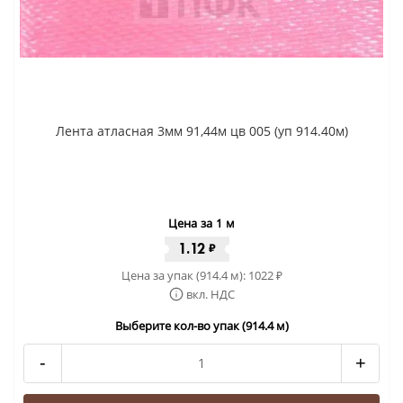
Лента атласная 3мм 91,44м цв 005 (уп 914.40м)
Цена за 1 м
1.12
₽
Цена за упак (914.4 м):
1022
₽
вкл. НДС
Выберите кол-во упак (914.4 м)
-
+