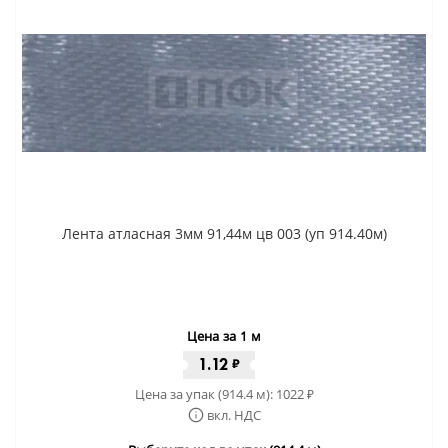
Лента атласная 3мм 91,44м цв 003 (уп 914.40м)
Цена за 1 м
1.12
₽
Цена за упак (914.4 м):
1022
₽
вкл. НДС