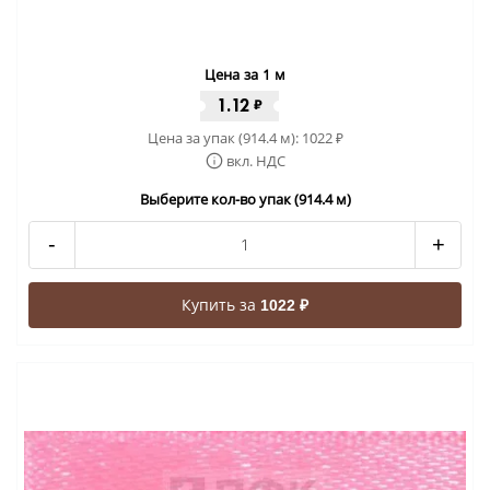
Цена за 1 м
1.12
₽
Цена за упак (914.4 м):
1022
₽
вкл. НДС
Выберите кол-во упак (914.4 м)
-
+
Купить за
1022 ₽