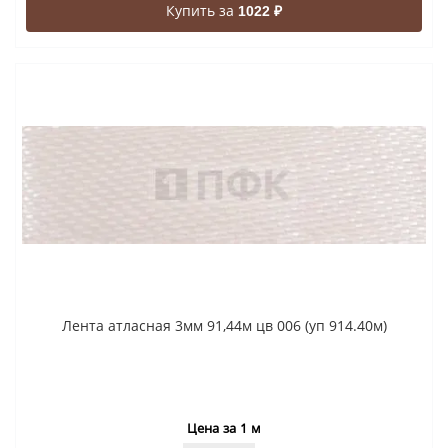
Купить за
1022 ₽
Лента атласная 3мм 91,44м цв 006 (уп 914.40м)
Цена за 1 м