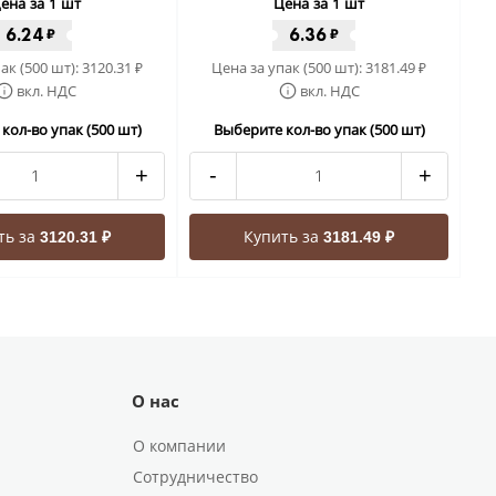
ена за 1 шт
Цена за 1 шт
6.24
6.36
₽
₽
ак (500 шт):
3120.31
Цена за упак (500 шт):
3181.49
₽
₽
вкл. НДС
вкл. НДС
кол-во упак (500 шт)
Выберите кол-во упак (500 шт)
+
-
+
ть за
Купить за
3120.31 ₽
3181.49 ₽
О нас
О компании
Сотрудничество