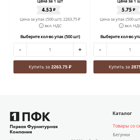
Цена за 1 шт
Цена за 1 
4.53
5.75
₽
₽
Цена за упак (500 шт):
2263.75
Цена за упак (500 шт
₽
вкл. НДС
вкл. НД
Выберите кол-во упак (500 шт)
Выберите кол-во упа
-
+
-
Купить за
Купить за
2263.75 ₽
287
Каталог
Товары со с
Бегунки