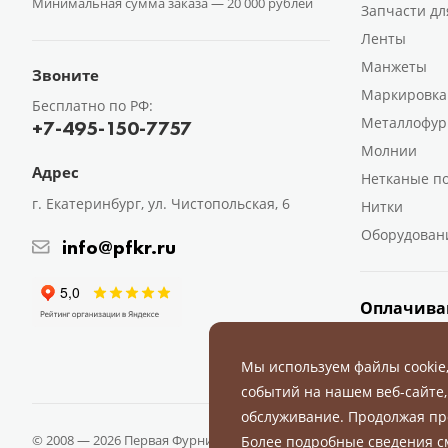
Минимальная сумма заказа —
20 000 рублей
Запчасти дл
Ленты
Манжеты
Звоните
Маркировка
Бесплатно по РФ:
Металлофур
+7-495-150-7757
Молнии
Адрес
Нетканые п
г. Екатеринбург, ул. Чистопольская, 6
Нитки
Оборудован
info@pfkr.ru
Оплачива
Мы используем файлы cookie
событий на нашем веб-сайте,
обслуживание. Продолжая пр
© 2008 — 2026 Первая Фурнитурная Компания.
Все права защище
Более подробные сведения 