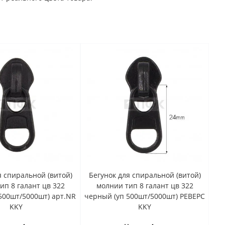
я спиральной (витой)
Бегунок для спиральной (витой)
ип 8 галант цв 322
молнии тип 8 галант цв 322
500шт/5000шт) арт.NR
черный (уп 500шт/5000шт) РЕВЕРС
KKY
KKY