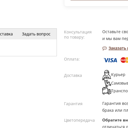
Оставьте св
Консультация
ставка
Задать вопрос
по товару:
и мы вам пе
Заказать
Оплата:
Курьер
Доставка
Самовы
Транспо
Гарантия во
Гарантия
брака или пл
Цветопередача
Обратите вн
отличаться о