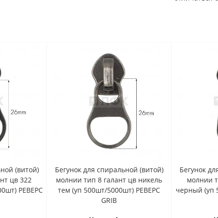
ной (витой)
Бегунок для спиральной (витой)
Бегунок дл
нт цв 322
молнии тип 8 галант цв никель
молнии т
00шт) РЕВЕРС
тем (уп 500шт/5000шт) РЕВЕРС
черный (уп 
GRIB