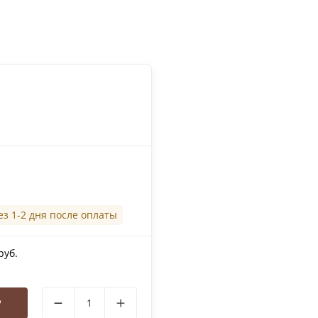
ез 1-2 дня после оплаты
руб.
у