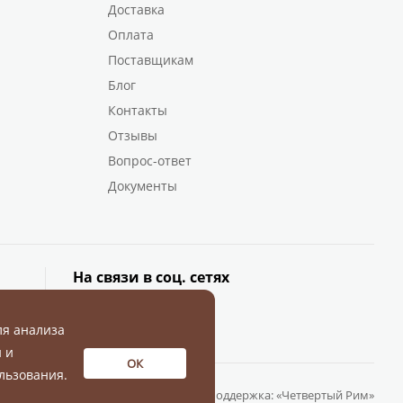
Доставка
Оплата
Поставщикам
Блог
Контакты
Отзывы
Вопрос-ответ
Документы
На связи в соц. сетях
ля анализа
 и
ОК
льзования.
Разработка и поддержка:
«Четвертый Рим»