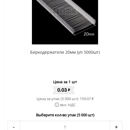
Биркодержатели 20мм (уп 5000шт)
Цена за 1 шт
0.03
₽
Цена за упак (5 000 шт):
159.07
₽
вкл. НДС
Выберите кол-во упак (5 000 шт)
-
+