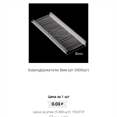
Биркодержатели 8мм (уп 5000шт)
Цена за 1 шт
0.03
₽
Цена за упак (5 000 шт):
159.07
₽