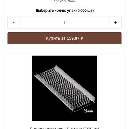
вкл. НДС
Выберите кол-во упак (5 000 шт)
-
+
Купить за
159.07 ₽
Биркодержатели 15мм (уп 5000шт)