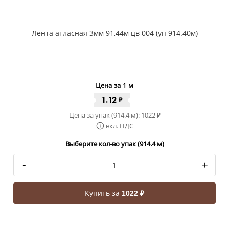
Лента атласная 3мм 91,44м цв 004 (уп 914.40м)
Цена за 1 м
1.12
₽
Цена за упак (914.4 м):
1022
₽
вкл. НДС
Выберите кол-во упак (914.4 м)
-
+
Купить за
1022 ₽