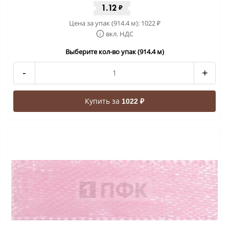
1.12
₽
Цена за упак (914.4 м):
1022
₽
вкл. НДС
Выберите кол-во упак (914.4 м)
-
+
Купить за
1022 ₽