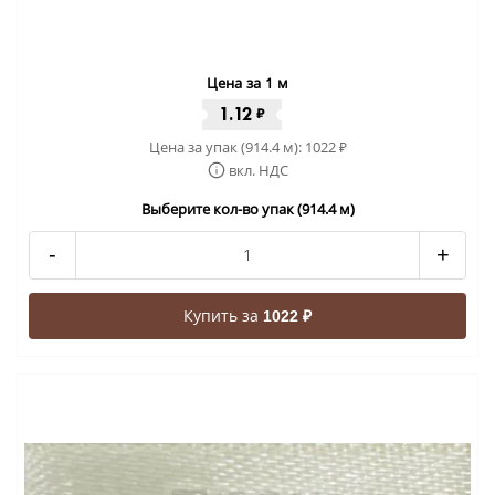
Цена за 1 м
1.12
₽
Цена за упак (914.4 м):
1022
₽
вкл. НДС
Выберите кол-во упак (914.4 м)
-
+
Купить за
1022 ₽