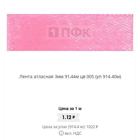
Лента атласная 3мм 91,44м цв 005 (уп 914.40м)
Цена за 1 м
1.12
₽
Цена за упак (914.4 м):
1022
₽
вкл. НДС