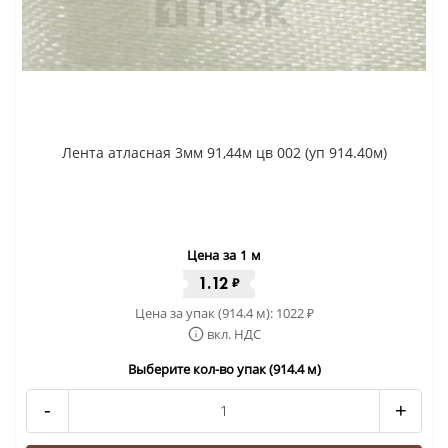
Лента атласная 3мм 91,44м цв 002 (уп 914.40м)
Цена за 1 м
1.12
₽
Цена за упак (914.4 м):
1022
₽
вкл. НДС
Выберите кол-во упак (914.4 м)
-
+