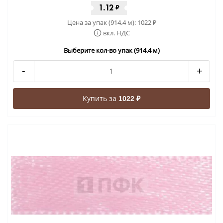
1.12
₽
Цена за упак (914.4 м):
1022
₽
вкл. НДС
Выберите кол-во упак (914.4 м)
-
+
Купить за
1022 ₽