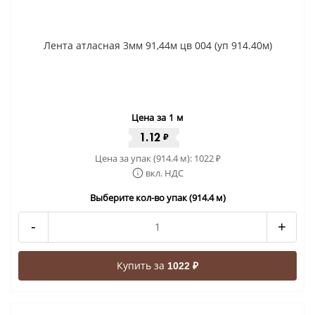
Лента атласная 3мм 91,44м цв 004 (уп 914.40м)
Цена за 1 м
1.12
₽
Цена за упак (914.4 м):
1022
₽
вкл. НДС
Выберите кол-во упак (914.4 м)
-
+
Купить за
1022 ₽