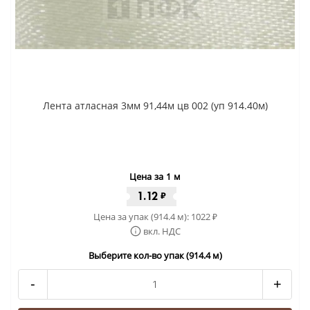
Лента атласная 3мм 91,44м цв 002 (уп 914.40м)
Цена за 1 м
1.12
₽
Цена за упак (914.4 м):
1022
₽
вкл. НДС
Выберите кол-во упак (914.4 м)
-
+