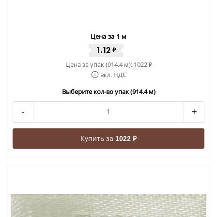
Цена за 1 м
1.12
₽
Цена за упак (914.4 м):
1022
₽
вкл. НДС
Выберите кол-во упак (914.4 м)
-
+
Купить за
1022 ₽