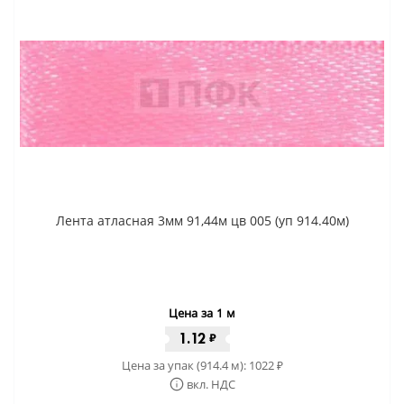
Лента атласная 3мм 91,44м цв 005 (уп 914.40м)
Цена за 1 м
1.12
₽
Цена за упак (914.4 м):
1022
₽
вкл. НДС