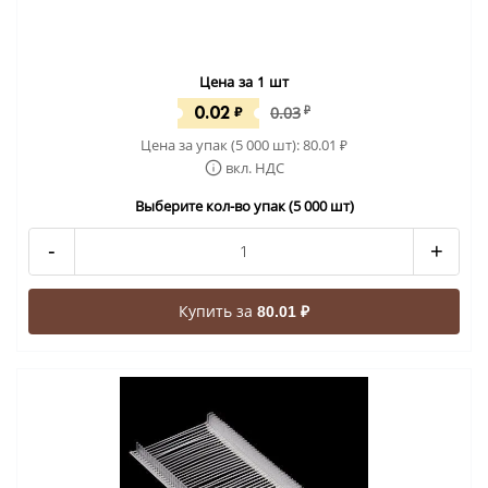
Цена за 1 шт
0.02
₽
0.03
₽
Цена за упак (5 000 шт):
80.01
₽
вкл. НДС
Выберите кол-во упак (5 000 шт)
-
+
Купить за
80.01 ₽