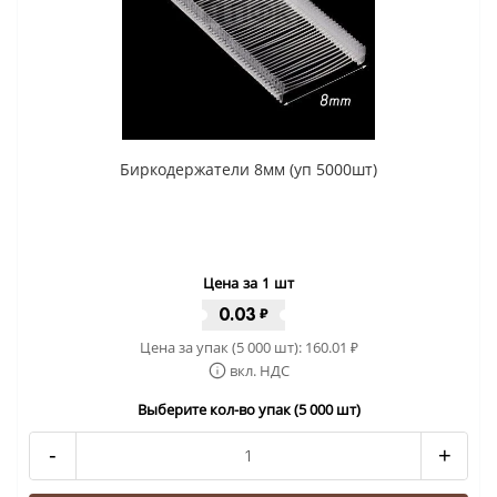
Биркодержатели 8мм (уп 5000шт)
Цена за 1 шт
0.03
₽
Цена за упак (5 000 шт):
160.01
₽
вкл. НДС
Выберите кол-во упак (5 000 шт)
-
+