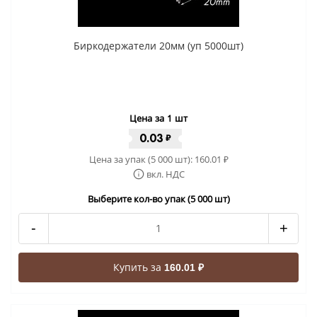
Биркодержатели 20мм (уп 5000шт)
Цена за 1 шт
0.03
₽
Цена за упак (5 000 шт):
160.01
₽
вкл. НДС
Выберите кол-во упак (5 000 шт)
-
+
Купить за
160.01 ₽