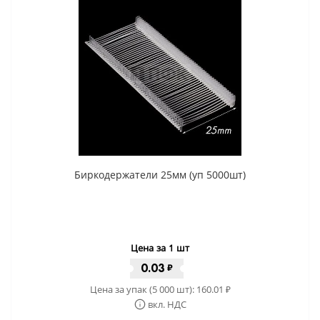
Биркодержатели 25мм (уп 5000шт)
Цена за 1 шт
0.03
₽
Цена за упак (5 000 шт):
160.01
₽
вкл. НДС